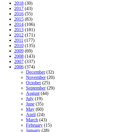
2018
(30)
2017
(43)
2016
(55)
2015
(83)
2014
(106)
2013
(181)
2012
(171)
2011
(177)
2010
(135)
2009
(69)
2008
(143)
2007
(337)
2006
(374)
December
(32)
November
(20)
October
(25)
September
(29)
August
(44)
July
(19)
June
(35)
May
(60)
April
(24)
March
(43)
February
(15)
January
(28)