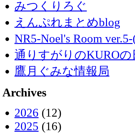
みつくりろぐ
えんぷれまとめblog
NR5-Noel's Room ver.
通りすがりのKUROの
鷹月ぐみな情報局
Archives
2026
(12)
2025
(16)