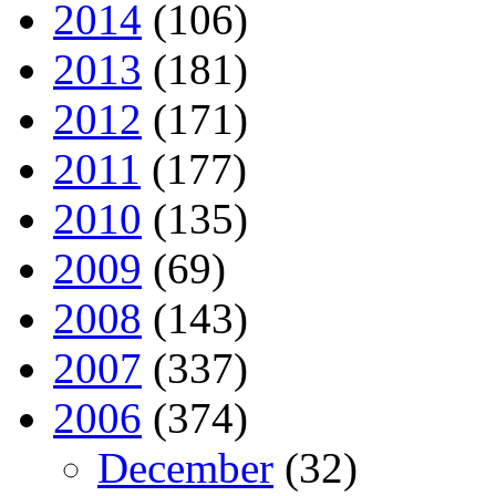
2014
(106)
2013
(181)
2012
(171)
2011
(177)
2010
(135)
2009
(69)
2008
(143)
2007
(337)
2006
(374)
December
(32)