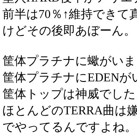
前半は70％↑維持できて
けどその後即あぼーん。
筐体プラチナに蠍がいま
筐体プラチナにEDEN
筐体トップは神威でした
ほとんどのTERRA曲
でやってるんですよね。