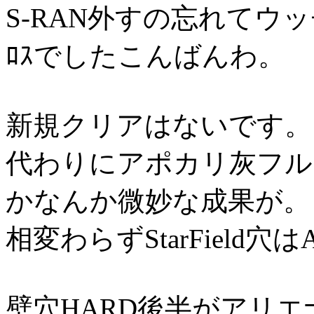
S-RAN外すの忘れてウッ
ﾛｽでしたこんばんわ。
新規クリアはないです。
代わりにアポカリ灰フルコン
かなんか微妙な成果が。
相変わらずStarField
壁穴HARD後半がアリエ