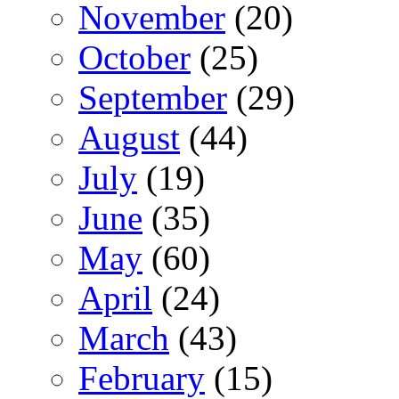
November
(20)
October
(25)
September
(29)
August
(44)
July
(19)
June
(35)
May
(60)
April
(24)
March
(43)
February
(15)