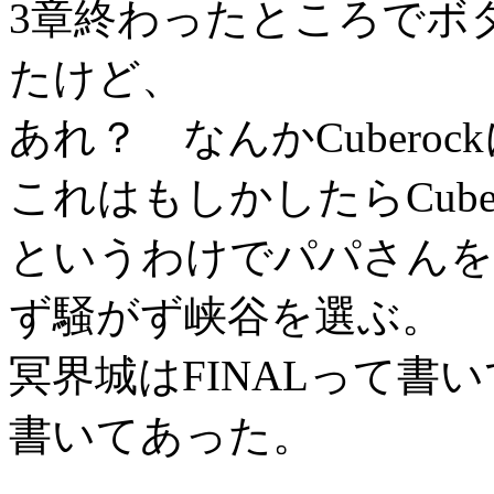
3章終わったところでボ
たけど、
あれ？ なんかCubero
これはもしかしたらCube
というわけでパパさんを
ず騒がず峡谷を選ぶ。
冥界城はFINALって書
書いてあった。