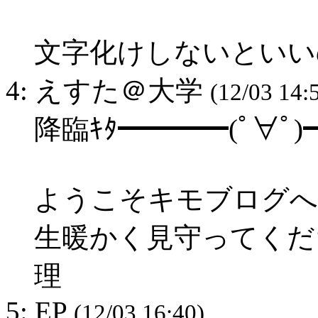
文字化けしないといい
4: えすた＠大学
(12/03 14:
降臨ｷﾀ━━━━(ﾟ∀ﾟ)━
ようこそキモブログへ
生暖かく見守ってくだちぃ
理
5: EP
(12/03 16:40)