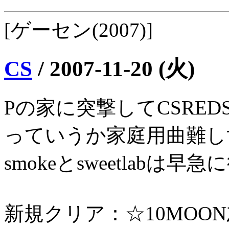
[ゲーセン(2007)]
CS
/
2007-11-20 (火)
Pの家に突撃してCSRED
っていうか家庭用曲難し
smokeとsweetlab
新規クリア：☆10MOO