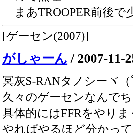
まあTROOPER前後
[ゲーセン(2007)]
がしゃーん
/
2007-11-2
冥灰S-RANタノシーヾ（ﾟ
久々のゲーセンなんでち
具体的にはFFRをやり
やればやるほど分かって