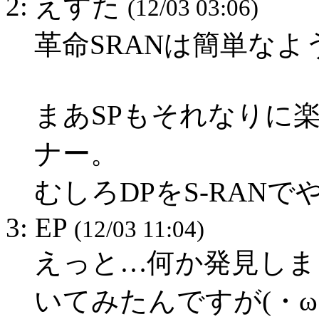
2: えすた
(12/03 03:06)
革命SRANは簡単な
まあSPもそれなりに
ナー。
むしろDPをS-RAN
3: EP
(12/03 11:04)
えっと…何か発見しま
いてみたんですが(・ω・