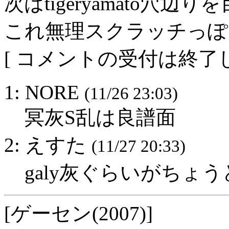
次はtigeryamato穴辺
これ無理スクラッチっぽ
[ コメントの受付は終了し
1: NORE
(11/26 23:03)
冥灰S乱は良譜面
2: えすた
(11/27 20:33)
galy灰ぐらいがちょ
[ゲーセン(2007)]