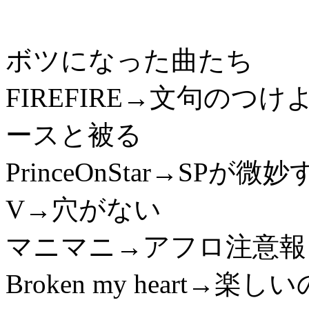
ボツになった曲たち
FIREFIRE→文句の
ースと被る
PrinceOnStar→S
V→穴がない
マニマニ→アフロ注意報
Broken my heart→楽