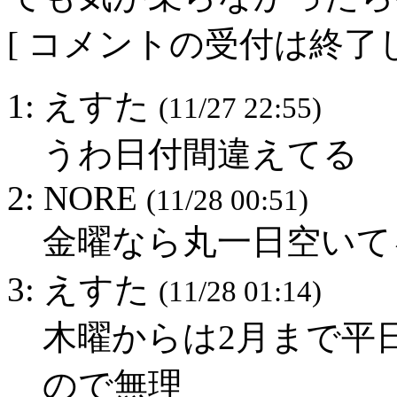
[ コメントの受付は終了し
1: えすた
(11/27 22:55)
うわ日付間違えてる
2: NORE
(11/28 00:51)
金曜なら丸一日空いて
3: えすた
(11/28 01:14)
木曜からは2月まで平
ので無理