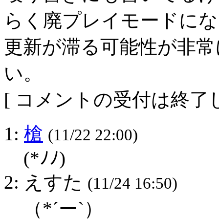
らく廃プレイモードにな
更新が滞る可能性が非常
い。
[ コメントの受付は終了し
1:
槍
(11/22 22:00)
(*ﾉﾉ)
2: えすた
(11/24 16:50)
（*´ー`）