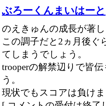
ぶろーくんまいはーと
のえきゅんの成長が著し
この調子だと2ヵ月後ぐ
てしまうでしょう。
trooperの解禁辺りで
う。
現状でもスコアは負けま
[ コメントの受付は終了し