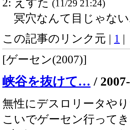
2: えすた
(11/29 21:24)
冥穴なんて目じゃない
この記事のリンク元 |
1
|
[ゲーセン(2007)]
峡谷を抜けて…
/
2007
無性にデスロリータやり
こいでゲーセン行ってき