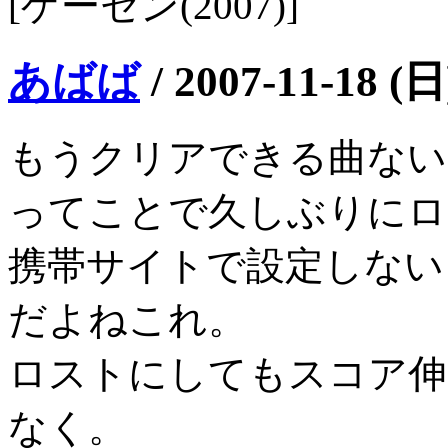
[ゲーセン(2007)]
あばば
/
2007-11-18 (日
もうクリアできる曲ないよ
ってことで久しぶりにロ
携帯サイトで設定しない
だよねこれ。
ロストにしてもスコア伸
なく。