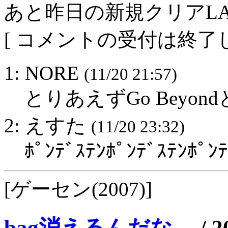
あと昨日の新規クリアLA
[ コメントの受付は終了し
1: NORE
(11/20 21:57)
とりあえずGo Beyondと
2: えすた
(11/20 23:32)
ﾎﾟﾝﾃﾞｽﾃﾝﾎﾟﾝﾃﾞｽﾃﾝﾎ
[ゲーセン(2007)]
bag消えるんだな…
/
2