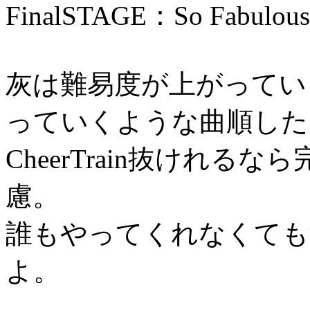
FinalSTAGE：So Fabulous
灰は難易度が上がってい
っていくような曲順した
CheerTrain抜けれ
慮。
誰もやってくれなくても
よ。