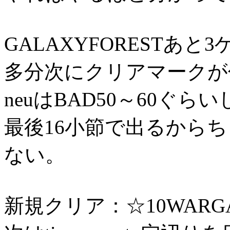
GALAXYFORESTあ
多分次にクリアマークが
neuはBAD50～60ぐ
最後16小節で出るから
ない。
新規クリア：☆10WARG