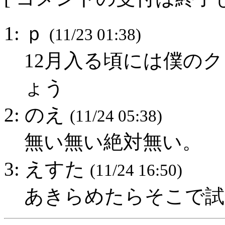
1: ｐ
(11/23 01:38)
12月入る頃には僕の
ょう
2: のえ
(11/24 05:38)
無い無い絶対無い。
3: えすた
(11/24 16:50)
あきらめたらそこで試