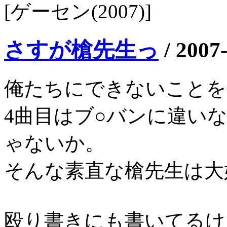
[ゲーセン(2007)]
さすが槍先生っ
/
2007
俺たちにできないことを
4曲目はブ○バンに違い
ゃないか。
そんな素直な槍先生は大
殴り書きにも書いてるけ