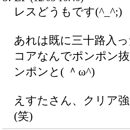
レスどうもです(^_^;)
あれは既に三十路入っ
コアなんでポンポン抜
ンポンと( ＾ω^)
えすたさん、クリア強
(笑)