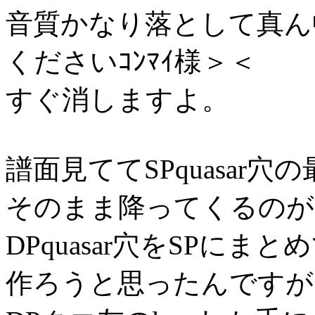
音質かなり落として真ん
くださいｺﾝﾏｲ様＞＜
すぐ消しますよ。
譜面見ててSPquasar
そのまま降ってくるのが
DPquasar穴をSPにまとめてq
作ろうと思ったんですが