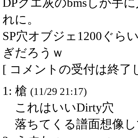
DPクエ灰のbmsしか手
れに。
SP穴オブジェ1200ぐら
ぎだろうｗ
[ コメントの受付は終了し
1: 槍
(11/29 21:17)
これはいいDirty穴
落ちてくる譜面想像し