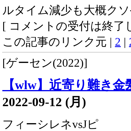
ルタイム減少も大概クソ
[ コメントの受付は終了し
この記事のリンク元 |
2
|
[ゲーセン(2022)]
【wlw】近寄り難き金髪3
2022-09-12 (月)
フィーシレネvsJピ