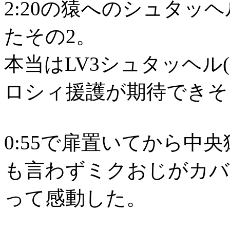
2:20の猿へのシュタッ
たその2。
本当はLV3シュタッヘル
ロシィ援護が期待できそ
0:55で扉置いてから中
も言わずミクおじがカバ
って感動した。