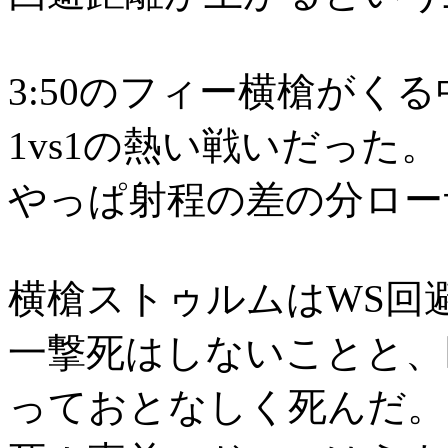
3:50のフィー横槍がく
1vs1の熱い戦いだった。
やっぱ射程の差の分ロー
横槍ストゥルムはWS回
一撃死はしないことと、
っておとなしく死んだ。