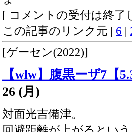
[ コメントの受付は終了し
この記事のリンク元 |
6
|
[ゲーセン(2022)]
【wlw】腹黒ーザ7【5.
26 (月)
対面光吉備津。
回避距離が上がるという