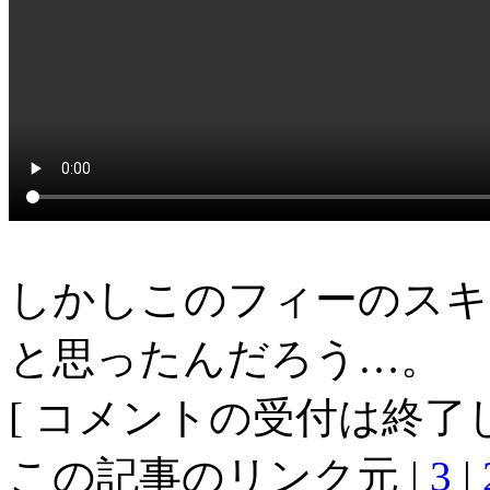
しかしこのフィーのスキ
と思ったんだろう…。
[ コメントの受付は終了し
この記事のリンク元 |
3
|