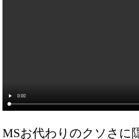
MSお代わりのクソさに