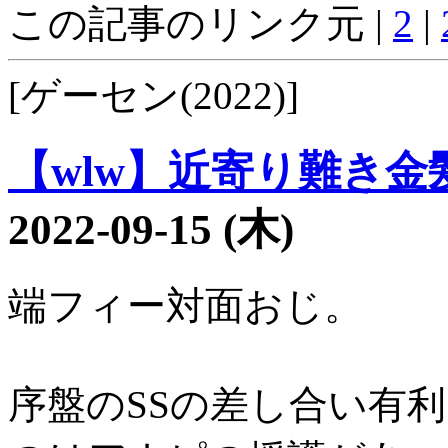
この記事のリンク元 |
2
|
[ゲーセン(2022)]
【wlw】近寄り難き金髪3
2022-09-15 (木)
端フィー対面おじ。
序盤のSSの差し合い有