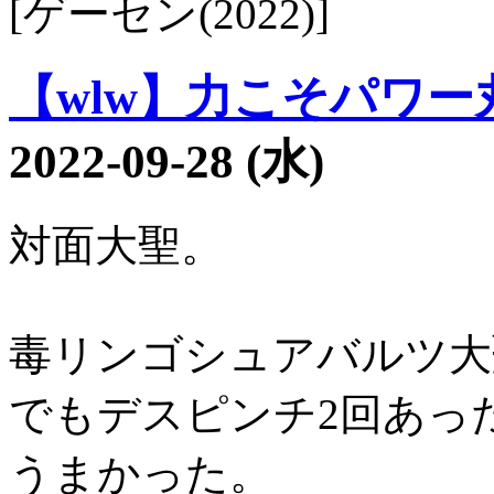
[ゲーセン(2022)]
【wlw】力こそパワー丸1
2022-09-28 (水)
対面大聖。
毒リンゴシュアバルツ大
でもデスピンチ2回あっ
うまかった。