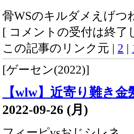
骨WSのキルダメえげつ
[ コメントの受付は終了し
この記事のリンク元 |
2
|
[ゲーセン(2022)]
【wlw】近寄り難き金髪3
2022-09-26 (月)
フィーピvsおじシレネ。