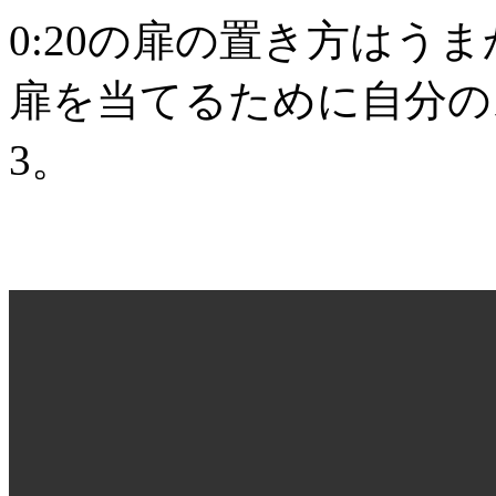
0:20の扉の置き方はう
扉を当てるために自分の
3。