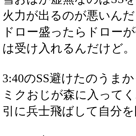
火力が出るのが悪いんだ
ドロー盛ったらドローが
は受け入れるんだけど。
3:40のSS避けたのうま
ミクおじが森に入ってく
引に兵士飛ばして自分を