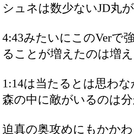
シュネは数少ないJD丸
4:43みたいにこのVe
ることが増えたのは増え
1:14は当たるとは思わ
森の中に敵がいるのは分
迫真の奥攻めにもかかわ