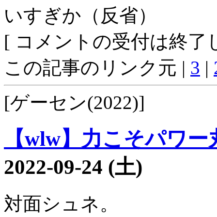
いすぎか（反省）
[ コメントの受付は終了し
この記事のリンク元 |
3
|
[ゲーセン(2022)]
【wlw】力こそパワー丸1
2022-09-24 (土)
対面シュネ。