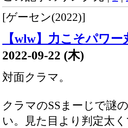
[ゲーセン(2022)]
【wlw】力こそパワー丸1
2022-09-22 (木)
対面クラマ。
クラマのSSまーじで謎
い。見た目より判定太く