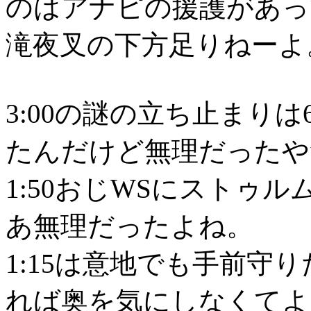
のはアナピの援護があっ
滝夜叉の下方足りねーよ
3:00の謎の立ち止まり
たんだけど無理だったや
1:50おじWSにストゥ
あ無理だったよね。
1:15は意地でも手前守
れば奥を気にしなくてよ