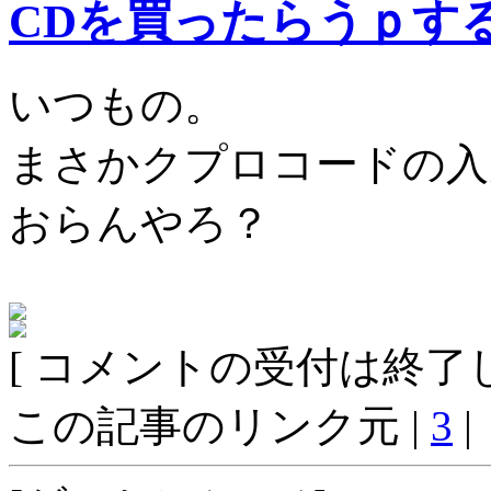
CDを買ったらうｐす
いつもの。
まさかクプロコードの入
おらんやろ？
[ コメントの受付は終了し
この記事のリンク元 |
3
|