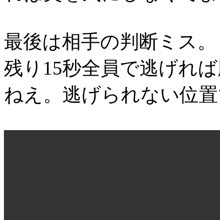
最後は相手の判断ミス。
残り15秒全員で逃げれ
ねえ。逃げられない位置