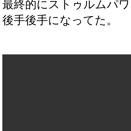
最終的にストゥルムパワ
後手後手になってた。