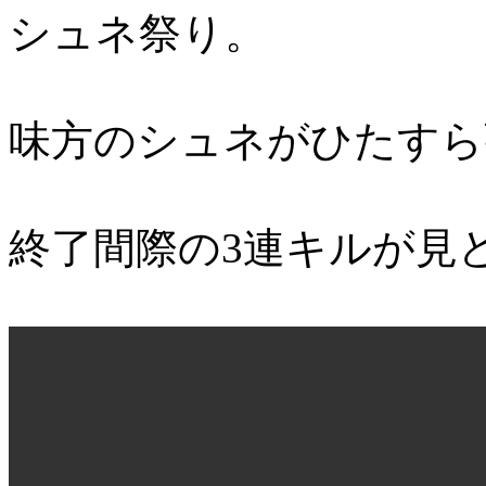
シュネ祭り。
味方のシュネがひたすら
終了間際の3連キルが見