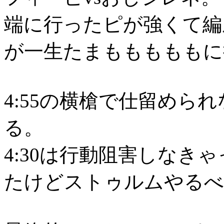
端に行ったピが強くて編
が一生たまもももももに
4:55の横槍で仕留められ
る。
4:30は行動阻害しなき
たけどストゥルムやるべ