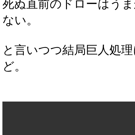
死ぬ直前のドローはうま
ない。
と言いつつ結局巨人処理
ど。