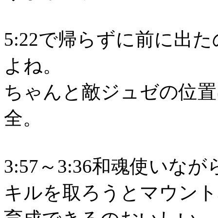
5:22で帰らずに前に出
よね。
ちゃんと敵ジュゼの位置
全。
3:57～3:36和魂使い
キルを取ろうとマウント