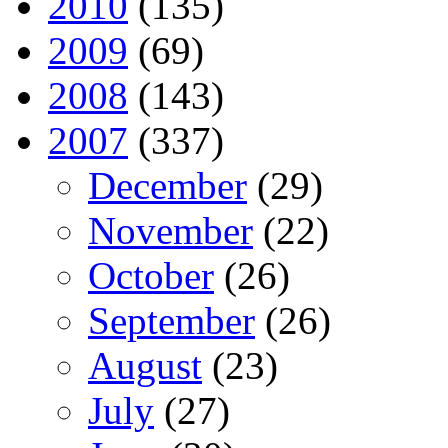
2010
(135)
2009
(69)
2008
(143)
2007
(337)
December
(29)
November
(22)
October
(26)
September
(26)
August
(23)
July
(27)