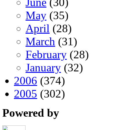
June
(30)
May
(35)
April
(28)
March
(31)
February
(28)
January
(32)
2006
(374)
2005
(302)
Powered by