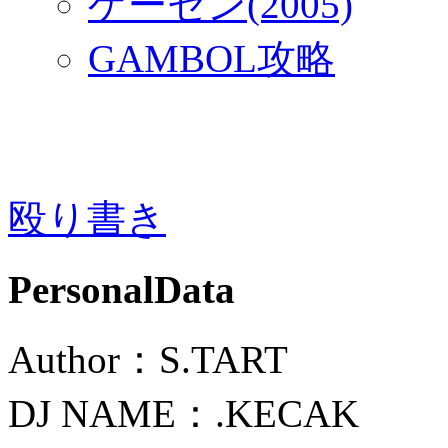
ゲーセン(2005)
GAMBOL攻略
殴り書き
PersonalData
Author：S.TART
DJ NAME：.KECAK