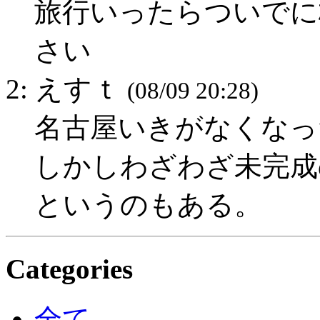
旅行いったらついでに
さい
2: えすｔ
(08/09 20:28)
名古屋いきがなくなっ
しかしわざわざ未完成
というのもある。
Categories
全て