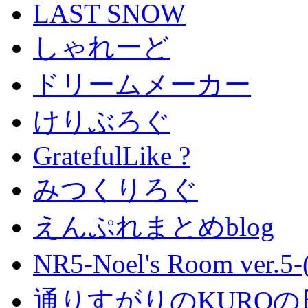
LAST SNOW
しゃれーど
ドリームメーカー
けりぶろぐ
GratefulLike ?
みつくりろぐ
えんぷれまとめblog
NR5-Noel's Room ver.
通りすがりのKUROの