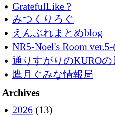
GratefulLike ?
みつくりろぐ
えんぷれまとめblog
NR5-Noel's Room ver.
通りすがりのKUROの
鷹月ぐみな情報局
Archives
2026
(13)