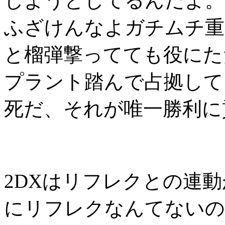
しようとしてるんだよ。
ふざけんなよガチムチ重
と榴弾撃ってても役にた
プラント踏んで占拠して
死だ、それが唯一勝利に
2DXはリフレクとの連
にリフレクなんてないの