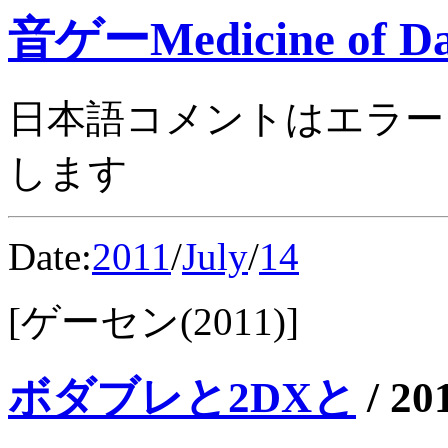
音ゲーMedicine of Da
日本語コメントはエラー
します
Date:
2011
/
July
/
14
[ゲーセン(2011)]
ボダブレと2DXと
/
20