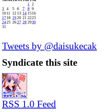
1
2
3
4
5
6
7
8
9
10
11
12
13
14
15
16
17
18
19
20
21
22
23
24
25
26
27
28
29
30
31
Tweets by @daisukecak
Syndicate this site
RSS 1.0 Feed