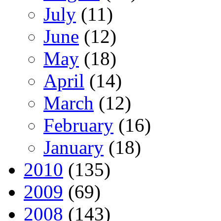
July
(11)
June
(12)
May
(18)
April
(14)
March
(12)
February
(16)
January
(18)
2010
(135)
2009
(69)
2008
(143)