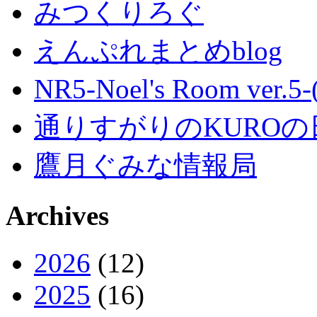
みつくりろぐ
えんぷれまとめblog
NR5-Noel's Room ver.
通りすがりのKUROの
鷹月ぐみな情報局
Archives
2026
(12)
2025
(16)