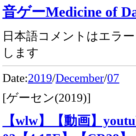
音ゲーMedicine of Da
日本語コメントはエラー
します
Date:
2019
/
December
/
07
[ゲーセン(2019)]
【wlw】【動画】you