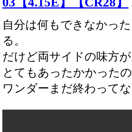
03【4.15E】【CR28】
自分は何もできなかった
る。
だけど両サイドの味方が
とてもあったかかったの
ワンダーまだ終わってな