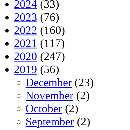
2024
(33)
2023
(76)
2022
(160)
2021
(117)
2020
(247)
2019
(56)
December
(23)
November
(2)
October
(2)
September
(2)