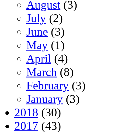
August
(3)
July
(2)
June
(3)
May
(1)
April
(4)
March
(8)
February
(3)
January
(3)
2018
(30)
2017
(43)