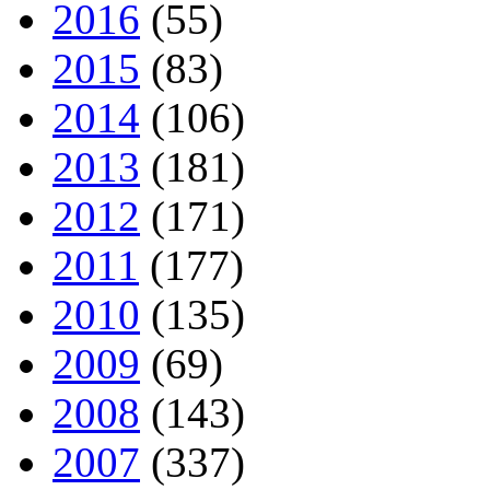
2016
(55)
2015
(83)
2014
(106)
2013
(181)
2012
(171)
2011
(177)
2010
(135)
2009
(69)
2008
(143)
2007
(337)