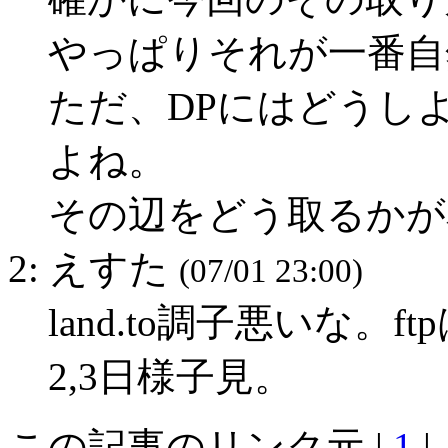
やっぱりそれが一番自
ただ、DPにはどうし
よね。
その辺をどう取るかが
2: えすた
(07/01 23:00)
land.to調子悪いな。
2,3日様子見。
この記事のリンク元 |
1
|