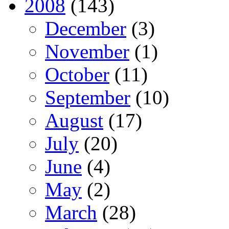
2008
(143)
December
(3)
November
(1)
October
(11)
September
(10)
August
(17)
July
(20)
June
(4)
May
(2)
March
(28)