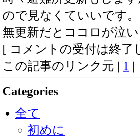
ので見なくていいです。
無更新だとココロが泣い
[ コメントの受付は終了し
この記事のリンク元 |
1
|
Categories
全て
初めに