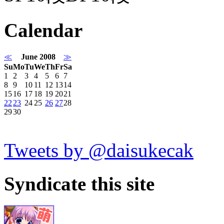
Calendar
≪
June 2008
≫
Su
Mo
Tu
We
Th
Fr
Sa
1
2
3
4
5
6
7
8
9
10
11
12
13
14
15
16
17
18
19
20
21
22
23
24
25
26
27
28
29
30
Tweets by @daisukecak
Syndicate this site