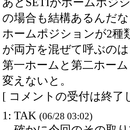
あとSETIがホームポジシ
の場合も結構あるんだな
ホームポジションが2種類(1
が両方を混ぜて呼ぶのは
第一ホームと第二ホーム
変えないと。
[ コメントの受付は終了し
1: TAK
(06/28 03:02)
確かに今回のその取り