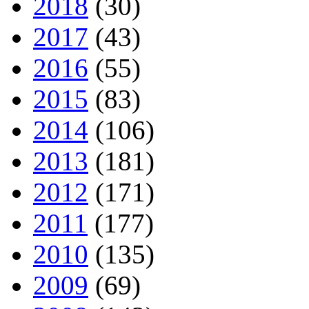
2018
(30)
2017
(43)
2016
(55)
2015
(83)
2014
(106)
2013
(181)
2012
(171)
2011
(177)
2010
(135)
2009
(69)