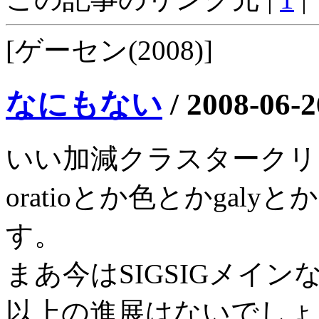
[ゲーセン(2008)]
なにもない
/
2008-06-2
いい加減クラスタークリア
oratioとか色とかga
す。
まあ今はSIGSIGメイン
以上の進展はないでしょ