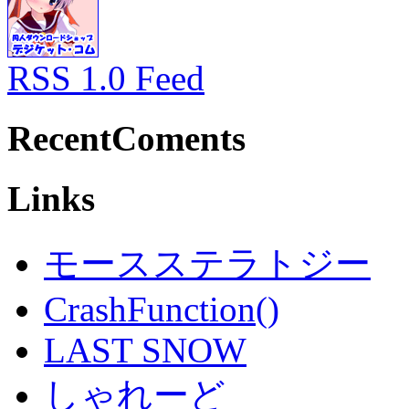
RSS 1.0 Feed
RecentComents
Links
モースステラトジー
CrashFunction()
LAST SNOW
しゃれーど