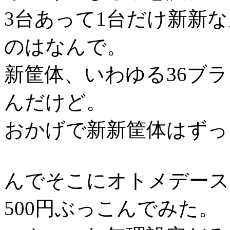
3台あって1台だけ新新
のはなんで。
新筐体、いわゆる36ブ
んだけど。
おかげで新新筐体はずっ
んでそこにオトメデース
500円ぶっこんでみた。