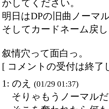
かしてください。
明日はDPの旧曲ノーマ
そしてカードネーム戻し
叙情穴って面白っ。
[ コメントの受付は終了し
1: のえ
(01/29 01:37)
そりゃもうノーマルだ