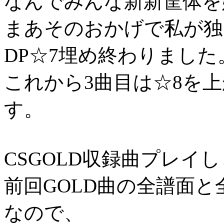
なんでみんな新新筐体を
まあそのおかげで私が独
DP☆7埋め終わりました
これから3曲目は☆8を
す。
CSGOLD収録曲プレイ
前回GOLD曲の全譜面
なので、