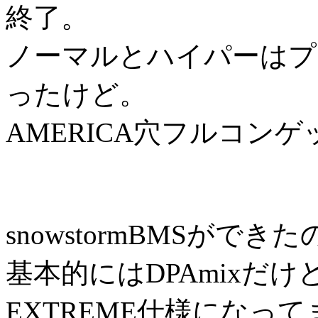
終了。
ノーマルとハイパーはプ
ったけど。
AMERICA穴フルコンゲ
snowstormBMSが
基本的にはDPAmixだ
EXTREME仕様になっ