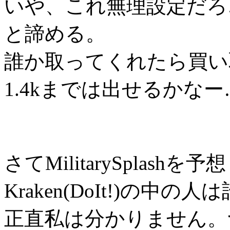
いや、これ無理設定だろ
と諦める。
誰か取ってくれたら買い
1.4kまでは出せるかなー
さてMilitarySplash
Kraken(DoIt!)の中の人
正直私は分かりません。つ