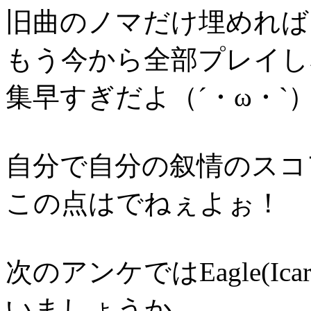
旧曲のノマだけ埋めれば
もう今から全部プレイし
集早すぎだよ（´・ω・`
自分で自分の叙情のスコア
この点はでねぇよぉ！
次のアンケではEagle(I
いましょうか。