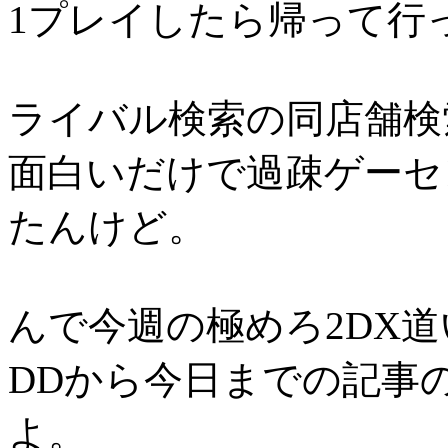
1プレイしたら帰って行
ライバル検索の同店舗検
面白いだけで過疎ゲーセ
たんけど。
んで今週の極めろ2DX
DDから今日までの記事
よ。