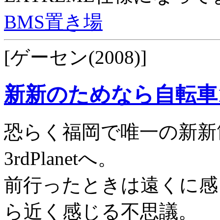
BMS置き場
[ゲーセン(2008)]
新新のためなら自転車
恐らく福岡で唯一の新新
3rdPlanetへ。
前行ったときは遠くに感
ら近く感じる不思議。