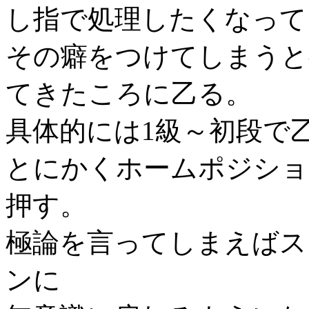
し指で処理したくなって
その癖をつけてしまうと
てきたころに乙る。
具体的には1級～初段で
とにかくホームポジショ
押す。
極論を言ってしまえばス
ンに