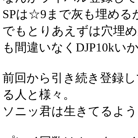
SPは☆9まで灰も埋める
でもとりあえずは穴埋め
も間違いなくDJP10kい
前回から引き続き登録し
る人と様々。
ソニッ君は生きてるようで