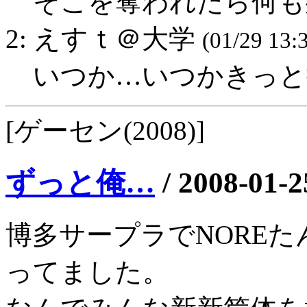
そこを奪われたら何も残
2: えすｔ＠大学
(01/29 13:
いつか…いつかきっと抜
[ゲーセン(2008)]
ずっと俺…
/
2008-01-2
博多サープラでNORE
ってました。