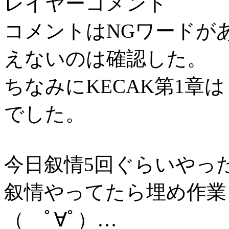
レイヤーコメント
コメントはNGワードがあ
えないのは確認した。
ちなみにKECAK第1章は「CH
でした。
今日叙情5回ぐらいやっ
叙情やってたら埋め作業
（ ﾟ∀ﾟ）…