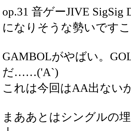
op.31 音ゲーJIVE SigSig 
になりそうな勢いですこ
GAMBOLがやばい。G
だ……('A`)
これは今回はAA出ない
まああとはシングルの埋