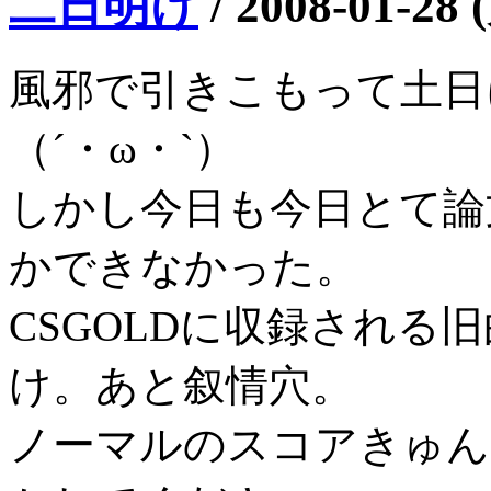
二日明け
/
2008-01-28 
風邪で引きこもって土日
（´・ω・`）
しかし今日も今日とて論
かできなかった。
CSGOLDに収録される
け。あと叙情穴。
ノーマルのスコアきゅん