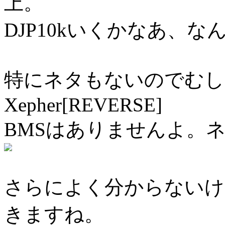
上。
DJP10kいくかなあ、
特にネタもないのでむし
Xepher[REVERSE]
BMSはありませんよ。
さらによく分からないけ
きますね。