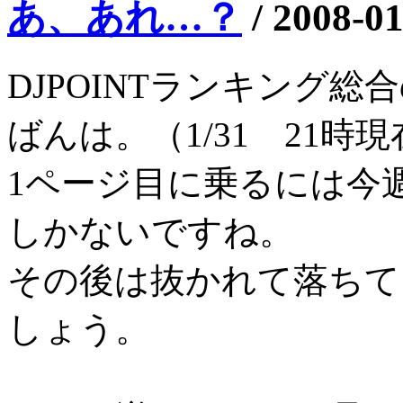
あ、あれ…？
/
2008-01
DJPOINTランキング総
ばんは。（1/31 21時現
1ページ目に乗るには今
しかないですね。
その後は抜かれて落ちて
しょう。