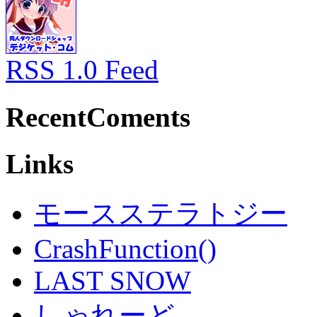
RSS 1.0 Feed
RecentComents
Links
モースステラトジー
CrashFunction()
LAST SNOW
しゃれーど