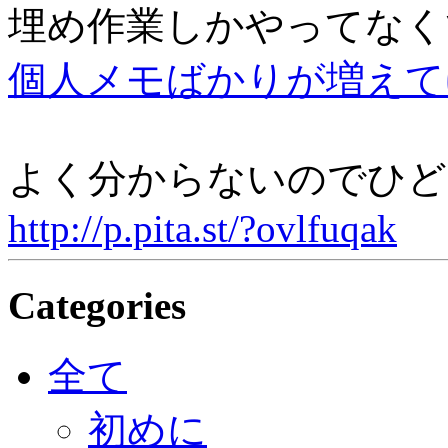
埋め作業しかやってなく
個人メモばかりが増えて
よく分からないのでひど
http://p.pita.st/?ovlfuqak
Categories
全て
初めに