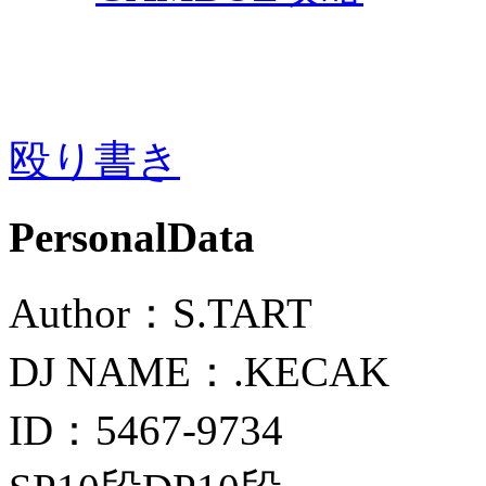
殴り書き
PersonalData
Author：S.TART
DJ NAME：.KECAK
ID：5467-9734