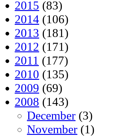
2015
(83)
2014
(106)
2013
(181)
2012
(171)
2011
(177)
2010
(135)
2009
(69)
2008
(143)
December
(3)
November
(1)