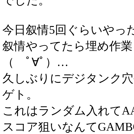
でした。
今日叙情5回ぐらいやっ
叙情やってたら埋め作業
（ ﾟ∀ﾟ）…
久しぶりにデジタンク穴
ゲト。
これはランダム入れてA
スコア狙いなんてGAM