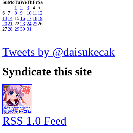
Su
Mo
Tu
We
Th
Fr
Sa
1
2
3
4
5
6
7
8
9
10
11
12
13
14
15
16
17
18
19
20
21
22
23
24
25
26
27
28
29
30
31
Tweets by @daisukecak
Syndicate this site
RSS 1.0 Feed