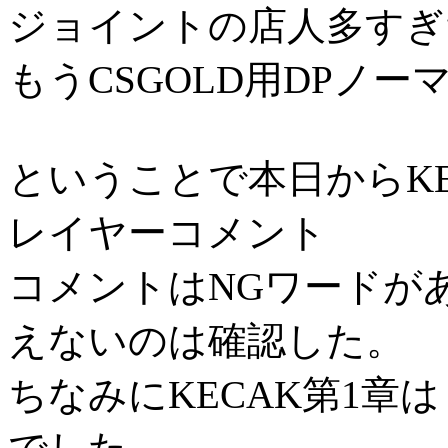
ジョイントの店人多すぎ
もうCSGOLD用DPノ
ということで本日からKE
レイヤーコメント
コメントはNGワードがあ
えないのは確認した。
ちなみにKECAK第1章は「CH