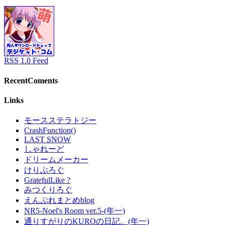
RSS 1.0 Feed
RecentComents
Links
モースステラトジー
CrashFunction()
LAST SNOW
しゃれーど
ドリームメーカー
けりぶろぐ
GratefulLike ?
みつくりろぐ
えんぷれまとめblog
NR5-Noel's Room ver.5-(年一)
通りすがりのKUROの日記。(年一)