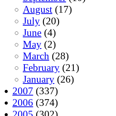
August
(17)
July
(20)
June
(4)
May
(2)
March
(28)
February
(21)
January
(26)
2007
(337)
2006
(374)
2005
(302)