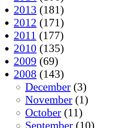
2013
(181)
2012
(171)
2011
(177)
2010
(135)
2009
(69)
2008
(143)
December
(3)
November
(1)
October
(11)
September
(10)