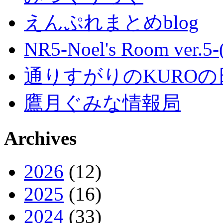
えんぷれまとめblog
NR5-Noel's Room ver.
通りすがりのKUROの
鷹月ぐみな情報局
Archives
2026
(12)
2025
(16)
2024
(33)