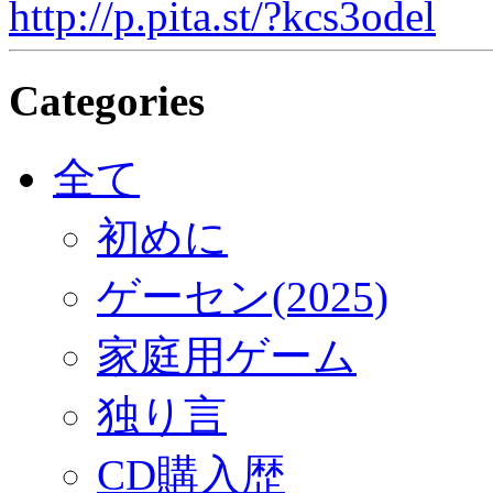
http://p.pita.st/?kcs3odel
Categories
全て
初めに
ゲーセン(2025)
家庭用ゲーム
独り言
CD購入歴