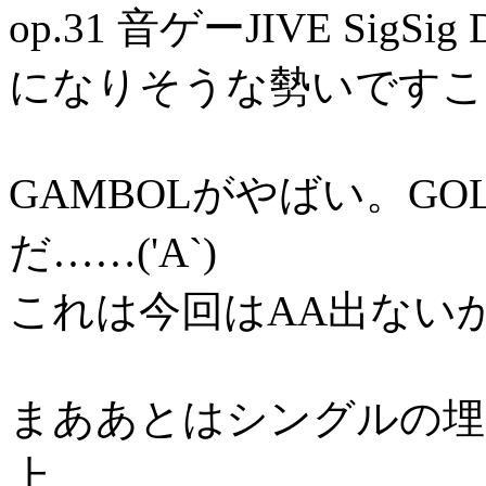
op.31 音ゲーJIVE SigSig 
になりそうな勢いですこ
GAMBOLがやばい。G
だ……('A`)
これは今回はAA出ない
まああとはシングルの埋
上。