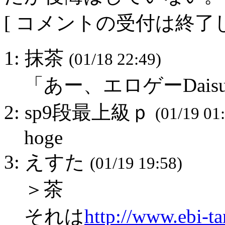
[ コメントの受付は終了し
1: 抹茶
(01/18 22:49)
「あー、エロゲーDaisu
2: sp9段最上級ｐ
(01/19 01
hoge
3: えすた
(01/19 19:58)
＞茶
それは
http://www.ebi-ta