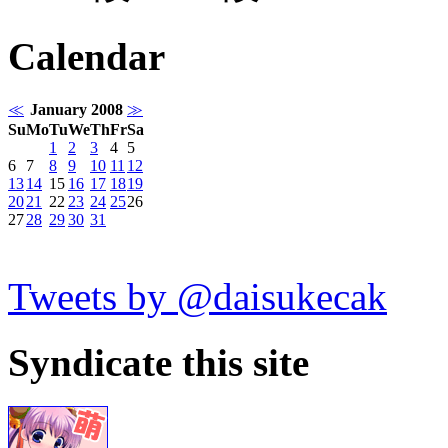
Calendar
≪
January 2008
≫
Su
Mo
Tu
We
Th
Fr
Sa
1
2
3
4
5
6
7
8
9
10
11
12
13
14
15
16
17
18
19
20
21
22
23
24
25
26
27
28
29
30
31
Tweets by @daisukecak
Syndicate this site