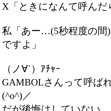
X「ときになんて呼んだ
私「あー…(5秒程度の間
ですよ」
（ノ∀`）ｱﾁｬｰ
GAMBOLさんって呼
(^o^)／
だが後悔はしていない。