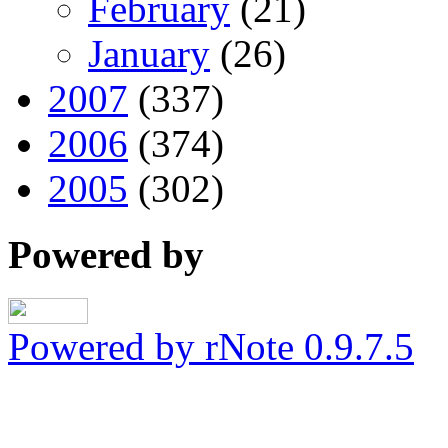
February
(21)
January
(26)
2007
(337)
2006
(374)
2005
(302)
Powered by
Powered by rNote 0.9.7.5