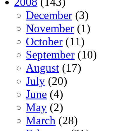
2008
(143)
December
(3)
November
(1)
October
(11)
September
(10)
August
(17)
July
(20)
June
(4)
May
(2)
March
(28)