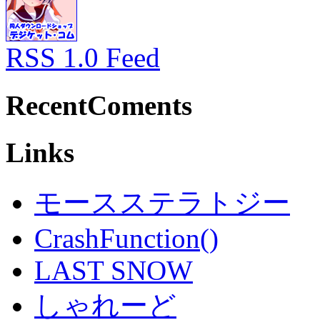
RSS 1.0 Feed
RecentComents
Links
モースステラトジー
CrashFunction()
LAST SNOW
しゃれーど