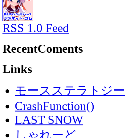
RSS 1.0 Feed
RecentComents
Links
モースステラトジー
CrashFunction()
LAST SNOW
しゃれーど