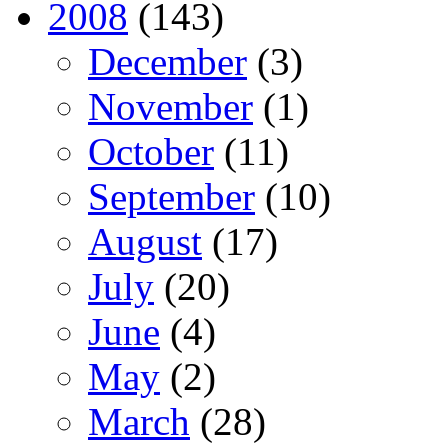
2008
(143)
December
(3)
November
(1)
October
(11)
September
(10)
August
(17)
July
(20)
June
(4)
May
(2)
March
(28)