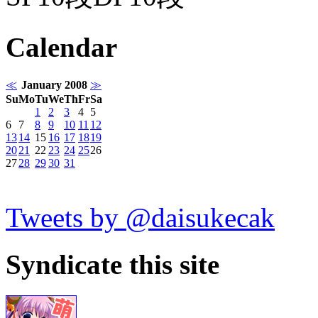
Calendar
≪
January 2008
≫
Su
Mo
Tu
We
Th
Fr
Sa
1
2
3
4
5
6
7
8
9
10
11
12
13
14
15
16
17
18
19
20
21
22
23
24
25
26
27
28
29
30
31
Tweets by @daisukecak
Syndicate this site