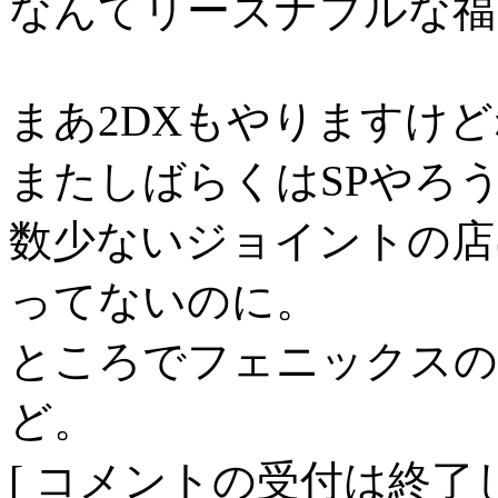
なんてリーズナブルな福
まあ2DXもやりますけ
またしばらくはSPやろ
数少ないジョイントの店
ってないのに。
ところでフェニックスの
ど。
[ コメントの受付は終了し