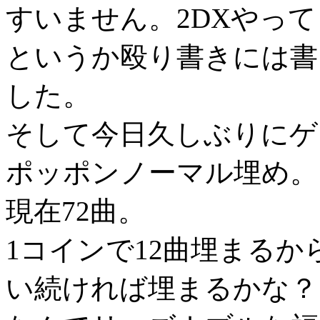
すいません。2DXやっ
というか殴り書きには書
した。
そして今日久しぶりにゲ
ポッポンノーマル埋め。
現在72曲。
1コインで12曲埋まるか
い続ければ埋まるかな？