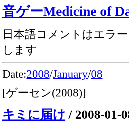
音ゲーMedicine of Da
日本語コメントはエラー
します
Date:
2008
/
January
/
08
[ゲーセン(2008)]
キミに届け
/
2008-01-0