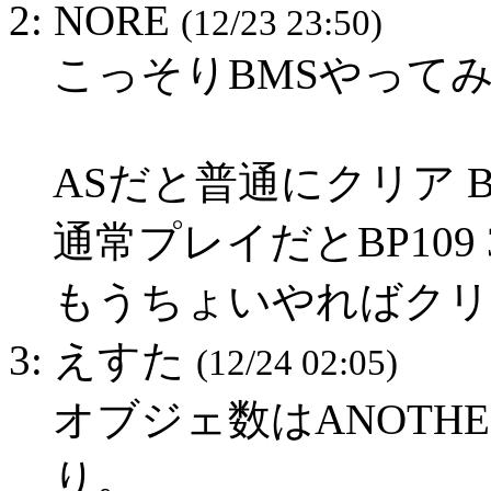
2: NORE
(12/23 23:50)
こっそりBMSやって
ASだと普通にクリア B
通常プレイだとBP109 
もうちょいやればクリ
3: えすた
(12/24 02:05)
オブジェ数はANOTH
り。