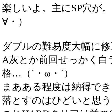
楽しいよ。主にSP穴が
∀・）
ダブルの難易度大幅に修
A灰とか前回せっかく白
格…（´・ω・`）
まあある程度は納得できる
落とすのはひどいと思う