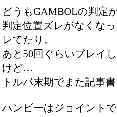
どうもGAMBOLの判定
判定位置ズレがなくなっ
レてたり。
あと50回ぐらいプレイ
けど…
トルパ末期でまた記事書
ハンビーはジョイントで