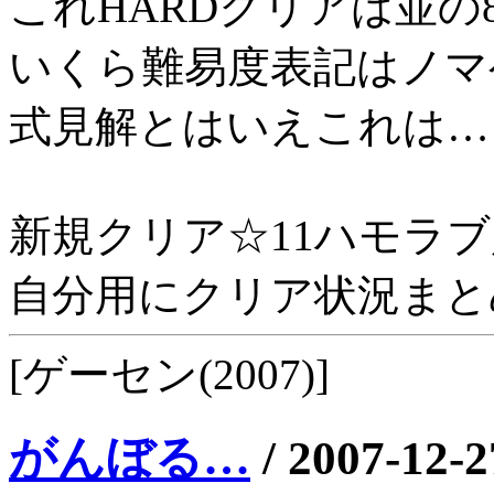
これHARDクリアは並の
いくら難易度表記はノマ
式見解とはいえこれは…
新規クリア☆11ハモラブ
自分用にクリア状況まと
[ゲーセン(2007)]
がんぼる…
/
2007-12-2