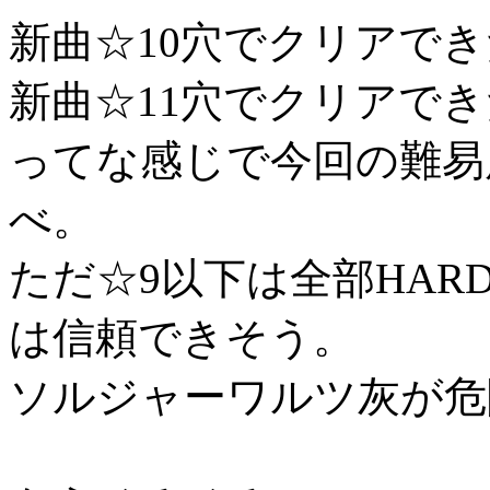
新曲☆10穴でクリアでき
新曲☆11穴でクリアでき
ってな感じで今回の難易
べ。
ただ☆9以下は全部HA
は信頼できそう。
ソルジャーワルツ灰が危