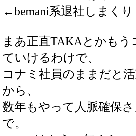
←bemani系退社しまくり
まあ正直TAKAとかも
ていけるわけで、
コナミ社員のままだと活
から、
数年もやって人脈確保さ
で。