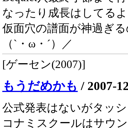
なったり成長はしてるよ
仮面穴の譜面が神過ぎる
（`・ω・´）／
[ゲーセン(2007)]
もうだめかも
/
2007-1
公式発表はないがタッシ
コナミスクールはサウン