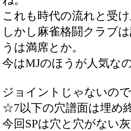
これも時代の流れと受け
しかし麻雀格闘クラブは
うは満席とか。
今はMJのほうが人気な
ジョイントじゃないので
☆7以下の穴譜面は埋め
今回SPは穴と穴がない