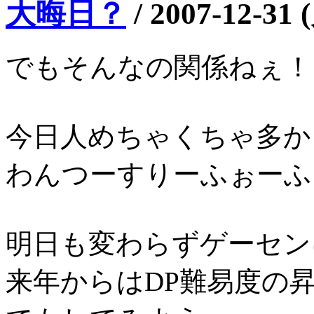
大晦日？
/
2007-12-31 
でもそんなの関係ねぇ！
今日人めちゃくちゃ多か
わんつーすりーふぉーふぁ
明日も変わらずゲーセン
来年からはDP難易度の