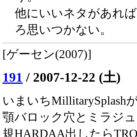
他にいいネタがあれば
ろ思いつかない。
[ゲーセン(2007)]
191
/
2007-12-22 (土)
いまいちMillitarySpla
顎バロック穴とミラジュ
規HARDAA出したらTRO