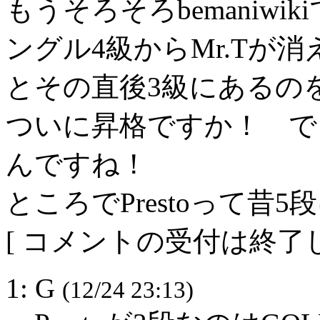
もうそろそろbemaniw
ングル4級からMr.Tが
とその直後3級にあるの
ついに昇格ですか！ で
んですね！
ところでPrestoって昔
[ コメントの受付は終了し
1: G
(12/24 23:13)