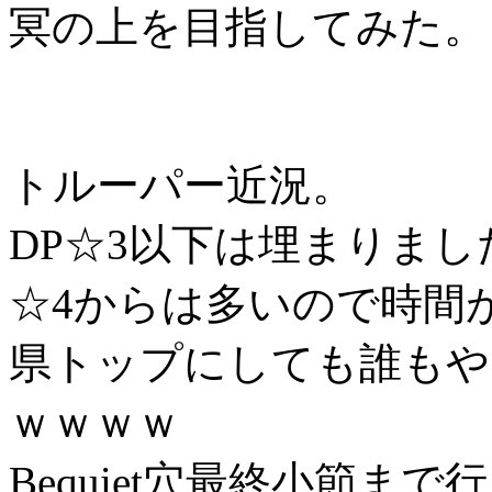
冥の上を目指してみた。
トルーパー近況。
DP☆3以下は埋まりまし
☆4からは多いので時間
県トップにしても誰もや
ｗｗｗｗ
Bequiet穴最終小節まで行