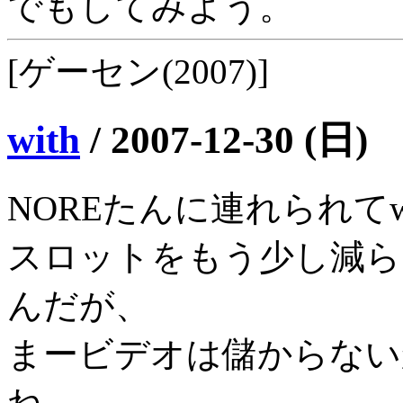
でもしてみよう。
[ゲーセン(2007)]
with
/
2007-12-30 (日)
NOREたんに連れられてw
スロットをもう少し減ら
んだが、
まービデオは儲からない
ね。