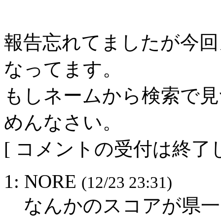
報告忘れてましたが今回カ
なってます。
もしネームから検索で見
めんなさい。
[ コメントの受付は終了し
1: NORE
(12/23 23:31)
なんかのスコアが県一