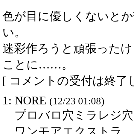
色が目に優しくないとか
い。
迷彩作ろうと頑張ったけ
ことに……。
[ コメントの受付は終了し
1: NORE
(12/23 01:08)
プロバロ穴ミラレジ穴
ワンモアエクストラ TR