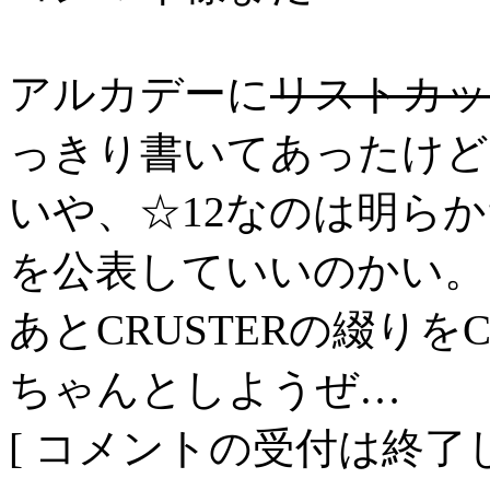
アルカデーに
リストカッ
っきり書いてあったけど
いや、☆12なのは明ら
を公表していいのかい。
あとCRUSTERの綴りを
ちゃんとしようぜ…
[ コメントの受付は終了し