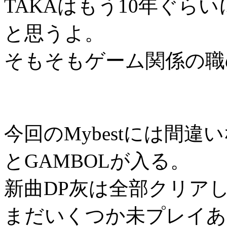
TAKAはもう10年ぐら
と思うよ。
そもそもゲーム関係の職
今回のMybestには間違い
とGAMBOLが入る。
新曲DP灰は全部クリア
まだいくつか未プレイあ