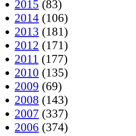
2015
(83)
2014
(106)
2013
(181)
2012
(171)
2011
(177)
2010
(135)
2009
(69)
2008
(143)
2007
(337)
2006
(374)