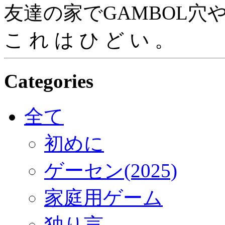
友達の家でGAMBOL穴
こ れ は ひ ど い 。
Categories
全て
初めに
ゲーセン(2025)
家庭用ゲーム
独り言