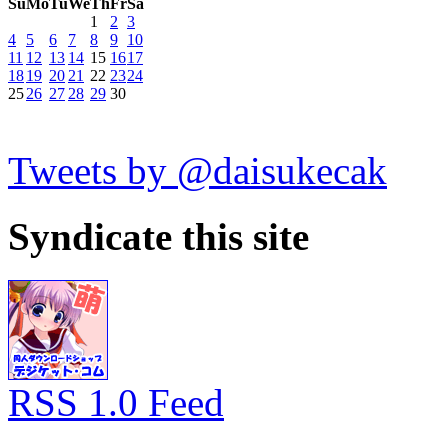
Su
Mo
Tu
We
Th
Fr
Sa
1
2
3
4
5
6
7
8
9
10
11
12
13
14
15
16
17
18
19
20
21
22
23
24
25
26
27
28
29
30
Tweets by @daisukecak
Syndicate this site
RSS 1.0 Feed