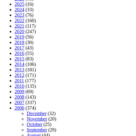
2025
(16)
2024
(33)
2023
(76)
2022
(160)
2021
(117)
2020
(247)
2019
(56)
2018
(30)
2017
(43)
2016
(55)
2015
(83)
2014
(106)
2013
(181)
2012
(171)
2011
(177)
2010
(135)
2009
(69)
2008
(143)
2007
(337)
2006
(374)
December
(32)
November
(20)
October
(25)
September
(29)
August
(44)