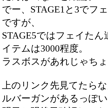
でー、STAGE1と3で
ですが、
STAGE5ではフェイた
イテムは3000程度。
ラスボスがあれじゃちょ
上のリンク先見てたらな
ルバーガンがあるっぽい