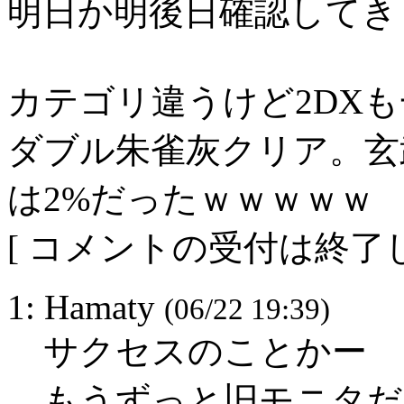
明日か明後日確認してき
カテゴリ違うけど2DX
ダブル朱雀灰クリア。玄武灰ﾜ
は2%だったｗｗｗｗｗ
[ コメントの受付は終了し
1: Hamaty
(06/22 19:39)
サクセスのことかー
もうずっと旧モニタだ