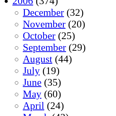
2006
(374)
December
(32)
November
(20)
October
(25)
September
(29)
August
(44)
July
(19)
June
(35)
May
(60)
April
(24)