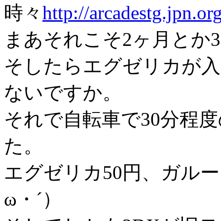
時々
http://arcadestg.jpn.or
まあそれこそ2ヶ月とか
そしたらエグゼリカが入
ないですか。
それで自転車で30分程
た。
エグゼリカ50円、ガルー
ω・´）