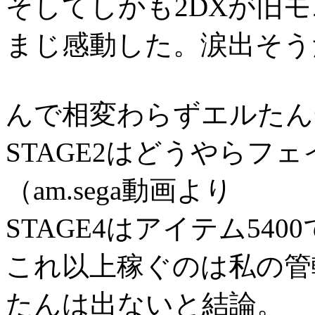
そしてしかも2DXが旧モ
まじ感動した。涙出そう
んで相変わらずエルたん
STAGE2はどうやらフ
（am.sega動画より
STAGE4はアイテム54
これ以上稼ぐのは私の管轄
たんは出ないと結論。