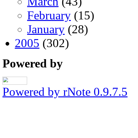
March
(43)
February
(15)
January
(28)
2005
(302)
Powered by
Powered by rNote 0.9.7.5