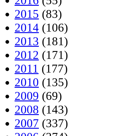
2016
(55)
2015
(83)
2014
(106)
2013
(181)
2012
(171)
2011
(177)
2010
(135)
2009
(69)
2008
(143)
2007
(337)