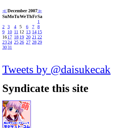
≪
December 2007
≫
Su
Mo
Tu
We
Th
Fr
Sa
1
2
3
4
5
6
7
8
9
10
11
12
13
14
15
16
17
18
19
20
21
22
23
24
25
26
27
28
29
30
31
Tweets by @daisukecak
Syndicate this site