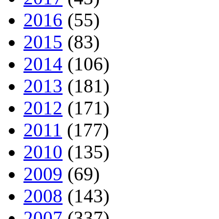
2016
(55)
2015
(83)
2014
(106)
2013
(181)
2012
(171)
2011
(177)
2010
(135)
2009
(69)
2008
(143)
2007
(337)