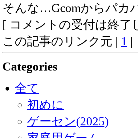
そんな…Gcomからパカ
[ コメントの受付は終了し
この記事のリンク元 |
1
|
Categories
全て
初めに
ゲーセン(2025)
家庭用ゲーム