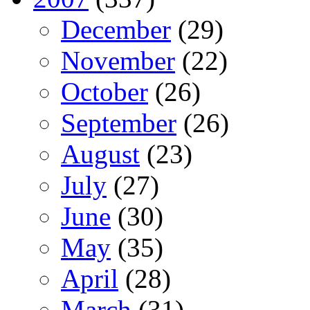
December
(29)
November
(22)
October
(26)
September
(26)
August
(23)
July
(27)
June
(30)
May
(35)
April
(28)
March
(31)