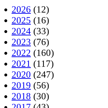
2026
(12)
2025
(16)
2024
(33)
2023
(76)
2022
(160)
2021
(117)
2020
(247)
2019
(56)
2018
(30)
2017
(43)