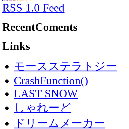
RSS 1.0 Feed
RecentComents
Links
モースステラトジー
CrashFunction()
LAST SNOW
しゃれーど
ドリームメーカー