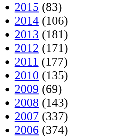
2015
(83)
2014
(106)
2013
(181)
2012
(171)
2011
(177)
2010
(135)
2009
(69)
2008
(143)
2007
(337)
2006
(374)