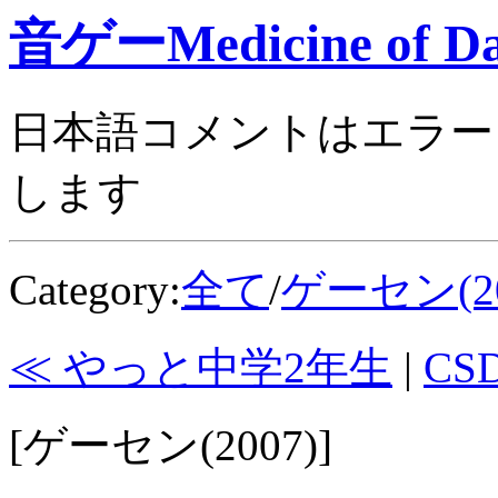
音ゲーMedicine of Da
日本語コメントはエラー
します
Category:
全て
/
ゲーセン(20
≪ やっと中学2年生
|
CS
[ゲーセン(2007)]