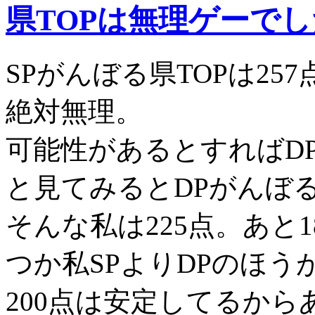
県TOPは無理ゲーでし
SPがんぼる県TOPは257
絶対無理。
可能性があるとすればD
と見てみるとDPがんぼる県
そんな私は225点。あと
つか私SPよりDPのほう
200点は安定してるか