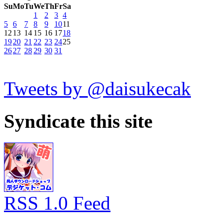
Su
Mo
Tu
We
Th
Fr
Sa
1
2
3
4
5
6
7
8
9
10
11
12
13
14
15
16
17
18
19
20
21
22
23
24
25
26
27
28
29
30
31
Tweets by @daisukecak
Syndicate this site
RSS 1.0 Feed