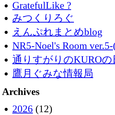
GratefulLike ?
みつくりろぐ
えんぷれまとめblog
NR5-Noel's Room ver.
通りすがりのKUROの
鷹月ぐみな情報局
Archives
2026
(12)