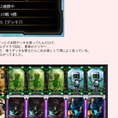
ずっと小太郎デッキを使ってたんだけど、
ユグドラで詰む、黄単がクソゲー…
て、使うデッキを変えたらこれが楽しくて僕によく合っている。
に上がってました。