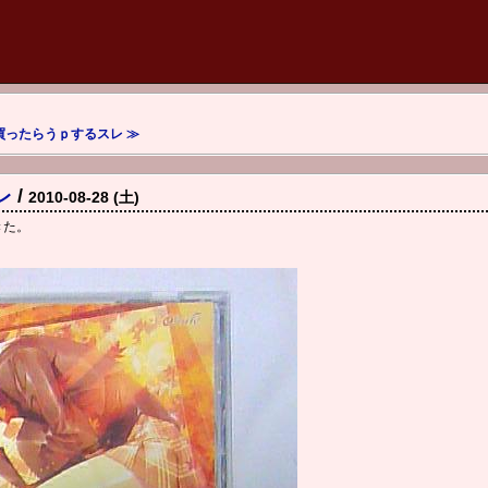
買ったらうｐするスレ ≫
レ
/
2010-08-28 (土)
きた。