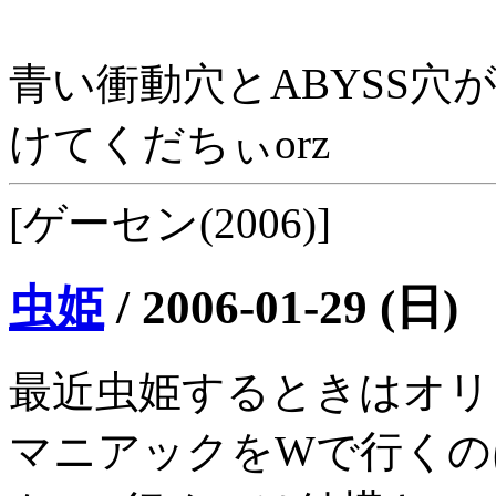
青い衝動穴とABYSS
けてくだちぃorz
[ゲーセン(2006)]
虫姫
/
2006-01-29 (日)
最近虫姫するときはオリ
マニアックをWで行くの