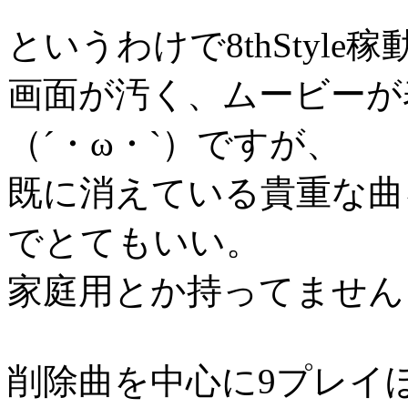
というわけで8thStyl
画面が汚く、ムービーが
（´・ω・`）ですが、
既に消えている貴重な曲
でとてもいい。
家庭用とか持ってません
削除曲を中心に9プレイ