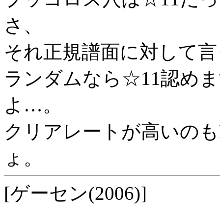
さ、
それ正規譜面に対して言
ランダムなら☆11認めま
よ…。
クリアレートが高いのも
ょ。
[ゲーセン(2006)]