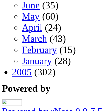
June
(35)
May
(60)
April
(24)
March
(43)
February
(15)
January
(28)
2005
(302)
Powered by