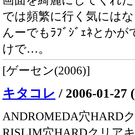
では頻繁に行く気にはな
んーでもﾗﾌﾞｼﾞｪﾈと
けで…。
[ゲーセン(2006)]
キタコレ
/
2006-01-27 
ANDROMEDA穴HAR
RISLIM穴HARDクリ