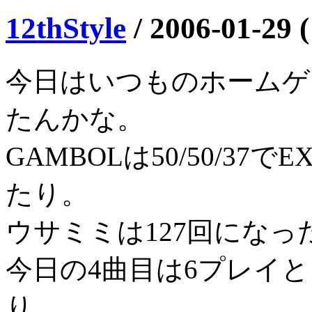
12thStyle
/
2006-01-29 
今日はいつものホームゲ
たんかな。
GAMBOLは50/50/37
たり。
ウサミミは127回になっ
今日の4曲目は6プレイとも
り。