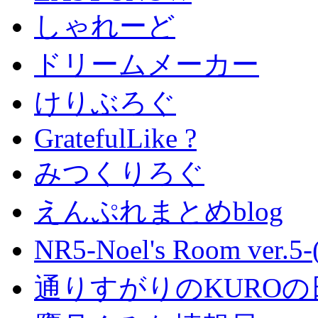
しゃれーど
ドリームメーカー
けりぶろぐ
GratefulLike ?
みつくりろぐ
えんぷれまとめblog
NR5-Noel's Room ver.
通りすがりのKUROの