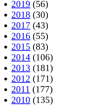
2019
(56)
2018
(30)
2017
(43)
2016
(55)
2015
(83)
2014
(106)
2013
(181)
2012
(171)
2011
(177)
2010
(135)