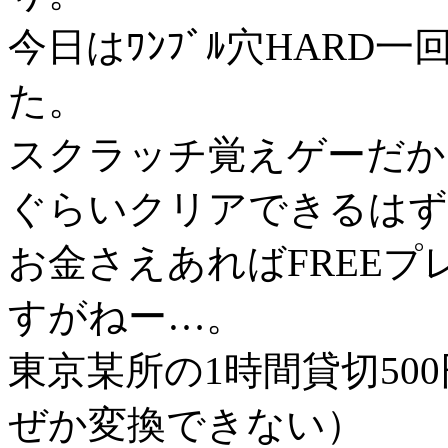
今日はﾜﾝﾌﾞﾙ穴HAR
た。
スクラッチ覚えゲーだか
ぐらいクリアできるはず
お金さえあればFREE
すがねー…。
東京某所の1時間貸切50
ぜか変換できない）