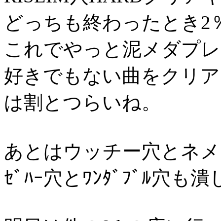
どっちも終わったとき2
これでやっと泥メダプレ
好きでもない曲をクリア
は割とつらいね。
あとはウッチー穴とネメシ
ｾﾞﾊｰ穴とﾜﾝﾀﾞﾌﾞﾙ穴