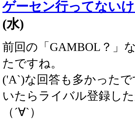
ゲーセン行ってないけど
(水)
前回の「GAMBOL？」な
たですね。
('A`)な回答も多かった
いたらライバル登録した
（´∀`）