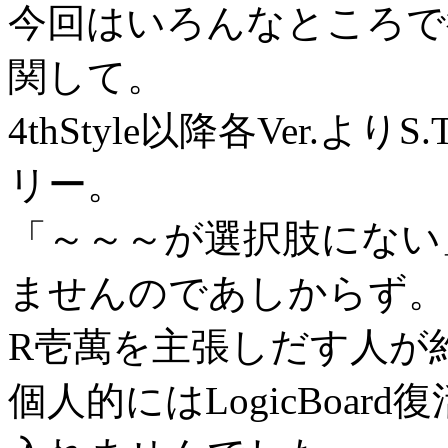
今回はいろんなところで
関して。
4thStyle以降各Ver.
リー。
「～～～が選択肢にない
ませんのであしからず。
R壱萬を主張しだす人が
個人的にはLogicBoa