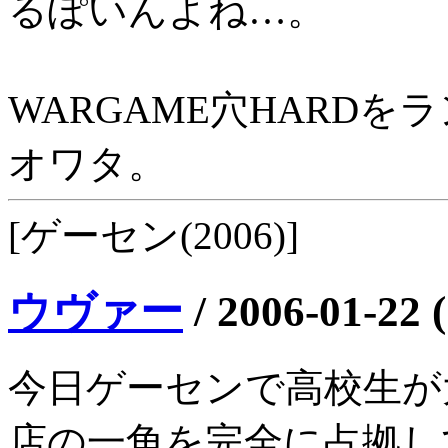
るぽいんよね…。
WARGAME穴HARD
オワタ。
[ゲーセン(2006)]
ウヴァー
/
2006-01-22 
今日ゲーセンで高校生が大
店の一角を完全に占拠し