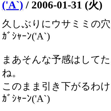
('A`)
/
2006-01-31 (火)
久しぶりにウサミミの穴
ｶﾞｼｬｰﾝ('A`)
まあそんな予感はしてた
ね。
このまま引き下がるわけ
ｶﾞｼｬｰﾝ('A`)