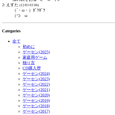
2: えすた
(12/03 03:06)
（´・ω・）ｶﾞﾂｶﾞﾂ
（つ ω
Categories
全て
初めに
ゲーセン(2025)
家庭用ゲーム
独り言
CD購入歴
ゲーセン(2024)
ゲーセン(2023)
ゲーセン(2022)
ゲーセン(2021)
ゲーセン(2020)
ゲーセン(2019)
ゲーセン(2018)
ゲーセン(2017)