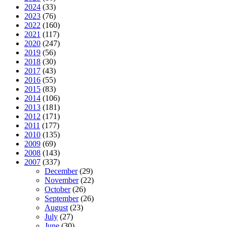
2024
(33)
2023
(76)
2022
(160)
2021
(117)
2020
(247)
2019
(56)
2018
(30)
2017
(43)
2016
(55)
2015
(83)
2014
(106)
2013
(181)
2012
(171)
2011
(177)
2010
(135)
2009
(69)
2008
(143)
2007
(337)
December
(29)
November
(22)
October
(26)
September
(26)
August
(23)
July
(27)
June
(30)