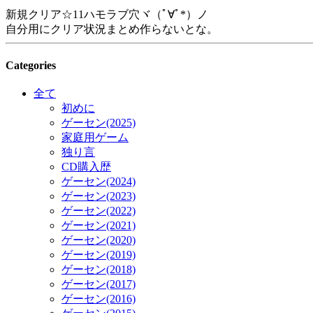
新規クリア☆11ハモラブ穴ヾ（ﾟ∀ﾟ*）ノ
自分用にクリア状況まとめ作らないとな。
Categories
全て
初めに
ゲーセン(2025)
家庭用ゲーム
独り言
CD購入歴
ゲーセン(2024)
ゲーセン(2023)
ゲーセン(2022)
ゲーセン(2021)
ゲーセン(2020)
ゲーセン(2019)
ゲーセン(2018)
ゲーセン(2017)
ゲーセン(2016)