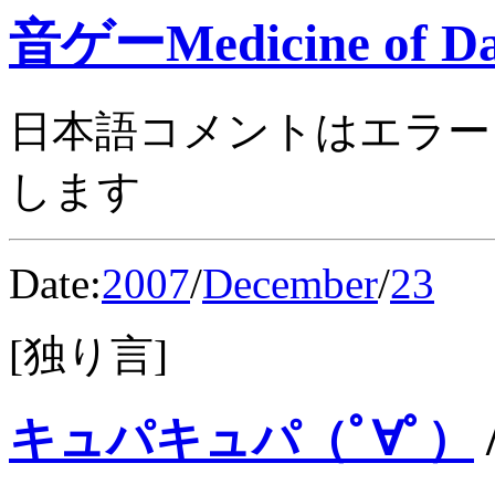
音ゲーMedicine of Da
日本語コメントはエラー
します
Date:
2007
/
December
/
23
[独り言]
キュパキュパ（ﾟ∀ﾟ）