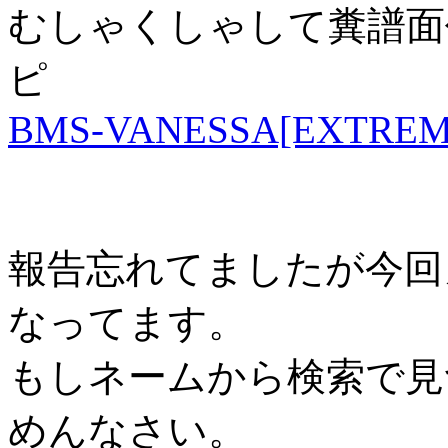
むしゃくしゃして糞譜面作
ピ
BMS-VANESSA[EXTREM
報告忘れてましたが今回カ
なってます。
もしネームから検索で見
めんなさい。