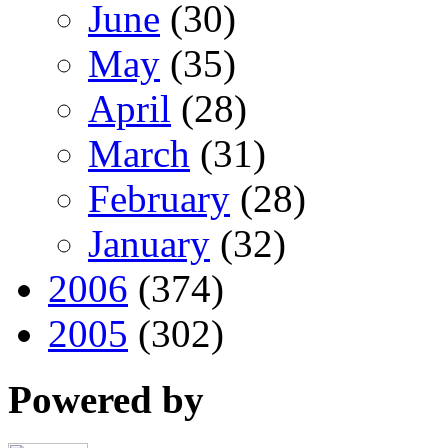
June
(30)
May
(35)
April
(28)
March
(31)
February
(28)
January
(32)
2006
(374)
2005
(302)
Powered by