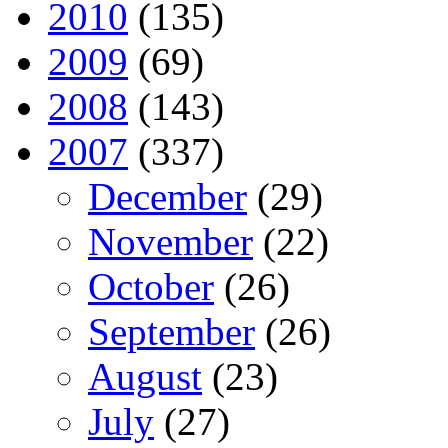
2010
(135)
2009
(69)
2008
(143)
2007
(337)
December
(29)
November
(22)
October
(26)
September
(26)
August
(23)
July
(27)