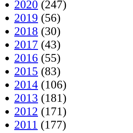
2020
(247)
2019
(56)
2018
(30)
2017
(43)
2016
(55)
2015
(83)
2014
(106)
2013
(181)
2012
(171)
2011
(177)