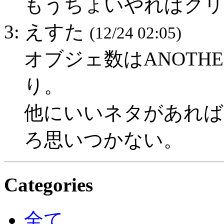
もうちょいやればクリ
3: えすた
(12/24 02:05)
オブジェ数はANOTH
り。
他にいいネタがあれば
ろ思いつかない。
Categories
全て