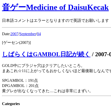
音ゲーMedicine of DaisuKecak
日本語コメントはエラーとなりますので英語でお願いします
Date:
2007
/
September
/
04
[ゲーセン(2007)]
しばらくはGAMBOL日記が続く
/
2007-
GOLD中にブラジャ穴はクリアしたいところ。
まあこれ☆11に上がってもおかしくないほど最後殺しなんで
SPGAMBOL：191点
DPGAMBOL：201点
黄グレが出なくなってきた…これは非常にまずい。
Categories