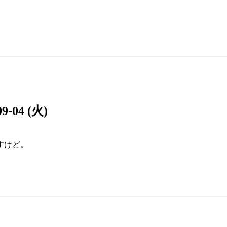
09-04 (火)
すけど。