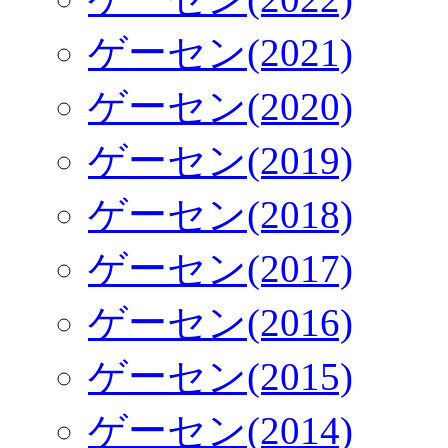
ゲーセン(2021)
ゲーセン(2020)
ゲーセン(2019)
ゲーセン(2018)
ゲーセン(2017)
ゲーセン(2016)
ゲーセン(2015)
ゲーセン(2014)