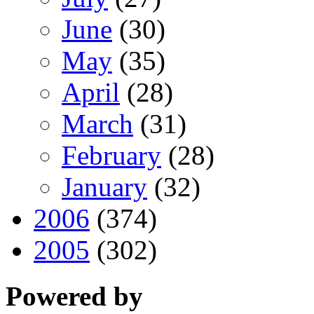
June
(30)
May
(35)
April
(28)
March
(31)
February
(28)
January
(32)
2006
(374)
2005
(302)
Powered by