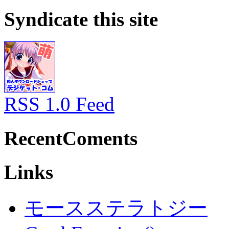
Syndicate this site
RSS 1.0 Feed
RecentComents
Links
モースステラトジー