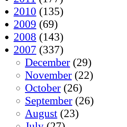
2010
(135)
2009
(69)
2008
(143)
2007
(337)
December
(29)
November
(22)
October
(26)
September
(26)
August
(23)
July
(27)