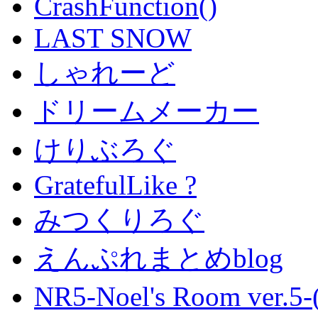
CrashFunction()
LAST SNOW
しゃれーど
ドリームメーカー
けりぶろぐ
GratefulLike ?
みつくりろぐ
えんぷれまとめblog
NR5-Noel's Room ver.