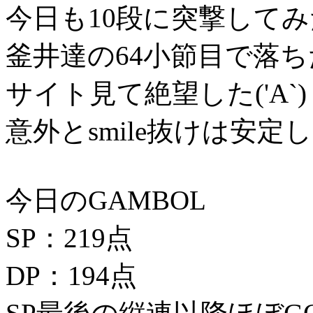
今日も10段に突撃して
釜井達の64小節目で落ち
サイト見て絶望した('A`)
意外とsmile抜けは安定
今日のGAMBOL
SP：219点
DP：194点