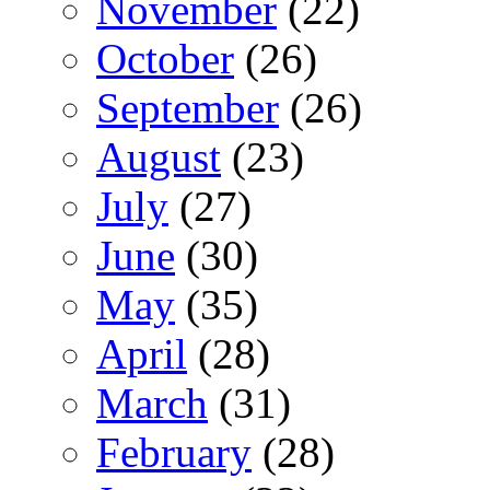
November
(22)
October
(26)
September
(26)
August
(23)
July
(27)
June
(30)
May
(35)
April
(28)
March
(31)
February
(28)