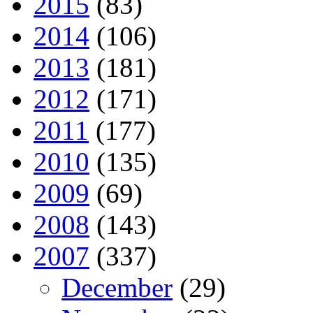
2015
(83)
2014
(106)
2013
(181)
2012
(171)
2011
(177)
2010
(135)
2009
(69)
2008
(143)
2007
(337)
December
(29)