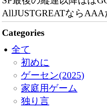
SP最後の縦連以降ほぼG
AllJUSTGREATならA
Categories
全て
初めに
ゲーセン(2025)
家庭用ゲーム
独り言