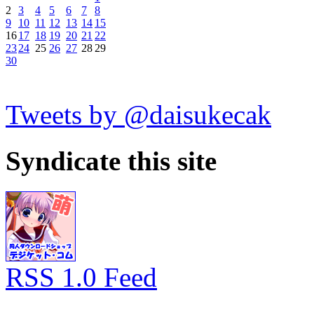
2
3
4
5
6
7
8
9
10
11
12
13
14
15
16
17
18
19
20
21
22
23
24
25
26
27
28
29
30
Tweets by @daisukecak
Syndicate this site
RSS 1.0 Feed