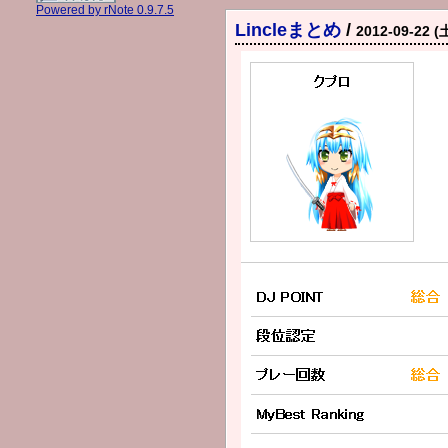
Powered by rNote 0.9.7.5
Lincleまとめ
/
2012-09-22 (