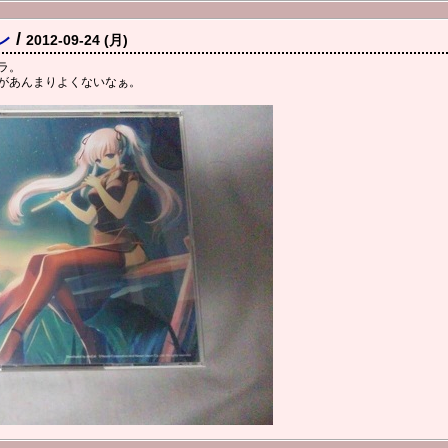
レ
/
2012-09-24 (月)
ラ。
があんまりよくないなぁ。