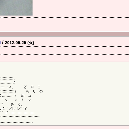
働
/
2012-09-25 (火)
::::::: ､
::::::::::)
::::::::::::::＜、 ど ロ こ
:::::::::::::::::::::,） も リ の
＝=く:::::::,:::::ヽ め コ
､_γ ｀ヾ,_ ＜ ！ ン
r,J三;ヾ )> く,
;= } ,=ﾆ ｀／l／!／⌒Y
::::::::::::::::::::::::::::::
::::::::::::::::::::::::::::::::::::::::::
:::::::::::::::::::::::::::::::::::