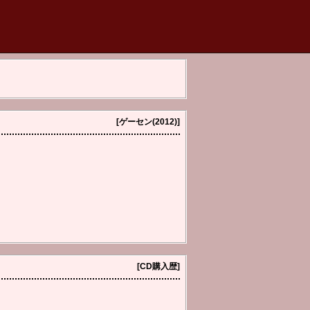
[ゲーセン(2012)]
[CD購入歴]