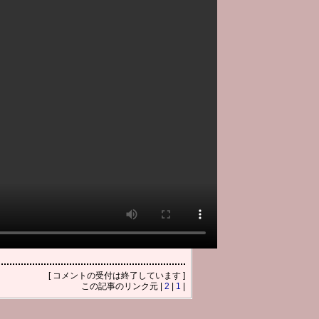
[ コメントの受付は終了しています ]
この記事のリンク元 |
2
|
1
|