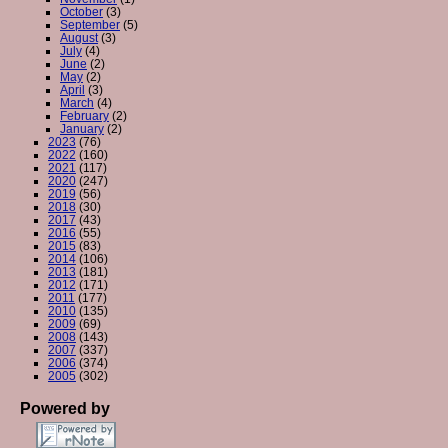
October
(3)
September
(5)
August
(3)
July
(4)
June
(2)
May
(2)
April
(3)
March
(4)
February
(2)
January
(2)
2023
(76)
2022
(160)
2021
(117)
2020
(247)
2019
(56)
2018
(30)
2017
(43)
2016
(55)
2015
(83)
2014
(106)
2013
(181)
2012
(171)
2011
(177)
2010
(135)
2009
(69)
2008
(143)
2007
(337)
2006
(374)
2005
(302)
Powered by