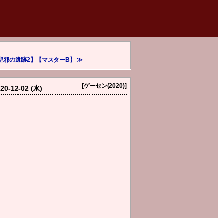
聖邪の遺跡2】【マスターB】 ≫
[ゲーセン(2020)]
20-12-02 (水)