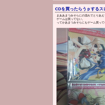
CDを買ったらうｐするス
まああまつみそらにの流れでとりあえ
ゲームは買ってない。
ってかあまつみそらにもゲーム買って