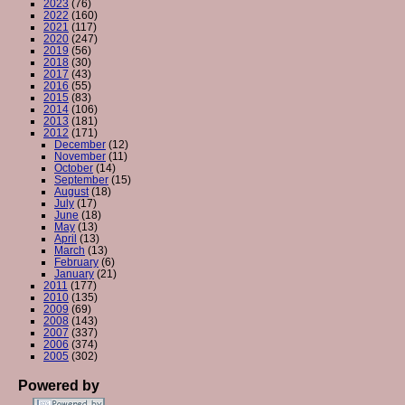
2023
(76)
2022
(160)
2021
(117)
2020
(247)
2019
(56)
2018
(30)
2017
(43)
2016
(55)
2015
(83)
2014
(106)
2013
(181)
2012
(171)
December
(12)
November
(11)
October
(14)
September
(15)
August
(18)
July
(17)
June
(18)
May
(13)
April
(13)
March
(13)
February
(6)
January
(21)
2011
(177)
2010
(135)
2009
(69)
2008
(143)
2007
(337)
2006
(374)
2005
(302)
Powered by