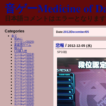
音ゲーMedicine of Da
日本語コメントはエラーとなります
Categories
Date:
2012
/
December
/
05
全て
初めに
ゲーセン(2025)
悲報
/
家庭用ゲーム
2012-12-05 (水)
独り言
CD購入歴
SP10段
ゲーセン(2024)
ゲーセン(2023)
ゲーセン(2022)
ゲーセン(2021)
ゲーセン(2020)
ゲーセン(2019)
ゲーセン(2018)
ゲーセン(2017)
ゲーセン(2016)
ゲーセン(2015)
ゲーセン(2014)
ゲーセン(2013)
ゲーセン(2012)
ゲーセン(2011)
ゲーセン(2010)
ゲーセン(2009)
ゲーセン(2008)