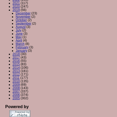
2021
(117)
2020
(247)
2019
(56)
December
(23)
November
(2)
October
(2)
September
(2)
August
(3)
July
(2)
June
(3)
May
(1)
April
(4)
March
(8)
February
(3)
January
(3)
2018
(30)
2017
(43)
2016
(55)
2015
(83)
2014
(106)
2013
(181)
2012
(171)
2011
(177)
2010
(135)
2009
(69)
2008
(143)
2007
(337)
2006
(374)
2005
(302)
Powered by