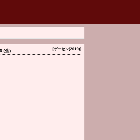
[ゲーセン(2019)]
6 (金)