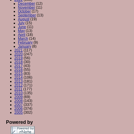
December
(12)
November
(11)
October
(17)
September
(13)
August
(19)
July
(15)
June
(11)
May
(13)
April
(18)
March
(14)
February
(9)
January
(8)
2021
(117)
2020
(247)
2019
(56)
2018
(30)
2017
(43)
2016
(55)
2015
(83)
2014
(106)
2013
(181)
2012
(171)
2011
(177)
2010
(135)
2009
(69)
2008
(143)
2007
(337)
2006
(374)
2005
(302)
Powered by