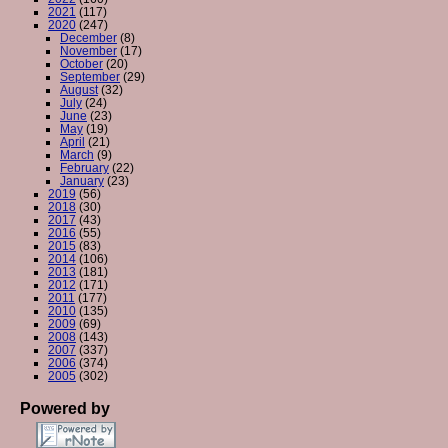
2021
(117)
2020
(247)
December
(8)
November
(17)
October
(20)
September
(29)
August
(32)
July
(24)
June
(23)
May
(19)
April
(21)
March
(9)
February
(22)
January
(23)
2019
(56)
2018
(30)
2017
(43)
2016
(55)
2015
(83)
2014
(106)
2013
(181)
2012
(171)
2011
(177)
2010
(135)
2009
(69)
2008
(143)
2007
(337)
2006
(374)
2005
(302)
Powered by