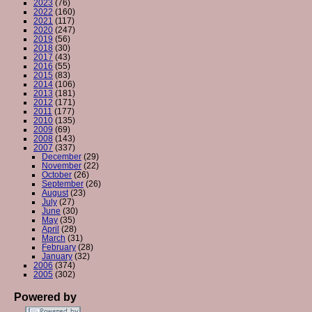
2023
(76)
2022
(160)
2021
(117)
2020
(247)
2019
(56)
2018
(30)
2017
(43)
2016
(55)
2015
(83)
2014
(106)
2013
(181)
2012
(171)
2011
(177)
2010
(135)
2009
(69)
2008
(143)
2007
(337)
December
(29)
November
(22)
October
(26)
September
(26)
August
(23)
July
(27)
June
(30)
May
(35)
April
(28)
March
(31)
February
(28)
January
(32)
2006
(374)
2005
(302)
Powered by