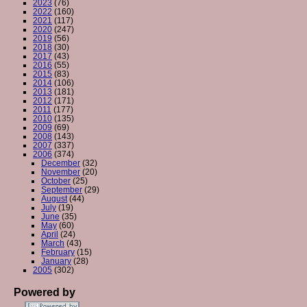
2023
(76)
2022
(160)
2021
(117)
2020
(247)
2019
(56)
2018
(30)
2017
(43)
2016
(55)
2015
(83)
2014
(106)
2013
(181)
2012
(171)
2011
(177)
2010
(135)
2009
(69)
2008
(143)
2007
(337)
2006
(374)
December
(32)
November
(20)
October
(25)
September
(29)
August
(44)
July
(19)
June
(35)
May
(60)
April
(24)
March
(43)
February
(15)
January
(28)
2005
(302)
Powered by