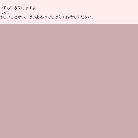
つでも引き受けますよ。
どうぞ。
けないことがいっぱいあるのでしばらくお待ちください。