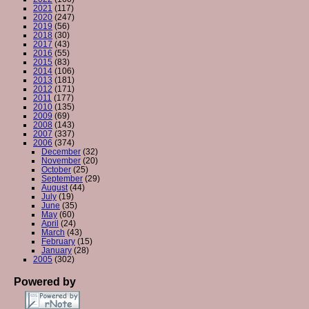
2021
(117)
2020
(247)
2019
(56)
2018
(30)
2017
(43)
2016
(55)
2015
(83)
2014
(106)
2013
(181)
2012
(171)
2011
(177)
2010
(135)
2009
(69)
2008
(143)
2007
(337)
2006
(374)
December
(32)
November
(20)
October
(25)
September
(29)
August
(44)
July
(19)
June
(35)
May
(60)
April
(24)
March
(43)
February
(15)
January
(28)
2005
(302)
Powered by