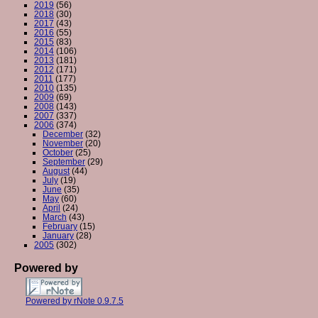
2019
(56)
2018
(30)
2017
(43)
2016
(55)
2015
(83)
2014
(106)
2013
(181)
2012
(171)
2011
(177)
2010
(135)
2009
(69)
2008
(143)
2007
(337)
2006
(374)
December
(32)
November
(20)
October
(25)
September
(29)
August
(44)
July
(19)
June
(35)
May
(60)
April
(24)
March
(43)
February
(15)
January
(28)
2005
(302)
Powered by
Powered by rNote 0.9.7.5