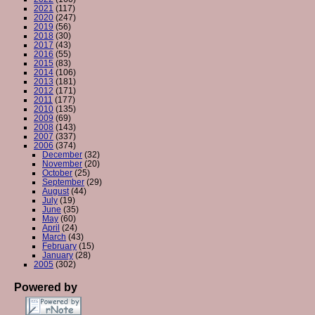
2021
(117)
2020
(247)
2019
(56)
2018
(30)
2017
(43)
2016
(55)
2015
(83)
2014
(106)
2013
(181)
2012
(171)
2011
(177)
2010
(135)
2009
(69)
2008
(143)
2007
(337)
2006
(374)
December
(32)
November
(20)
October
(25)
September
(29)
August
(44)
July
(19)
June
(35)
May
(60)
April
(24)
March
(43)
February
(15)
January
(28)
2005
(302)
Powered by