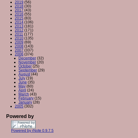
2019
(56)
2018
(30)
2017
(43)
2016
(55)
2015
(83)
2014
(106)
2013
(181)
2012
(171)
2011
(177)
2010
(135)
2009
(69)
2008
(143)
2007
(337)
2006
(374)
December
(32)
November
(20)
October
(25)
September
(29)
August
(44)
July
(19)
June
(35)
May
(60)
April
(24)
March
(43)
February
(15)
January
(28)
2005
(302)
Powered by
Powered by rNote 0.9.7.5